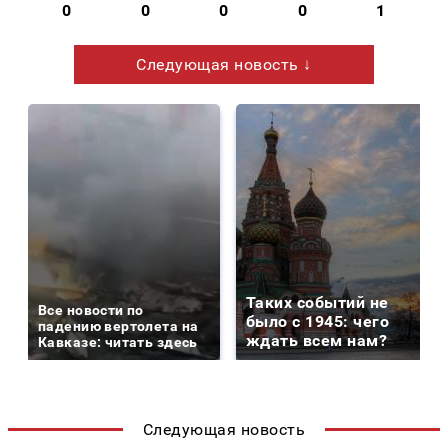
0
0
0
0
1
Следующая новость ↓
Таких событий не
Все новости по
было с 1945: чего
падению вертолета на
ждать всем нам?
Кавказе: читать здесь
Следующая новость