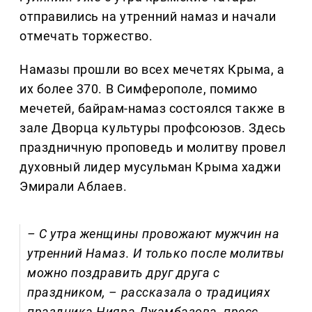
отправились на утренний намаз и начали
отмечать торжество.
Намазы прошли во всех мечетях Крыма, а
их более 370. В Симферополе, помимо
мечетей, байрам-намаз состоялся также в
зале Дворца культуры профсоюзов. Здесь
праздничную проповедь и молитву провел
духовный лидер мусульман Крыма хаджи
Эмирали Аблаев.
– С утра женщины провожают мужчин на
утренний Намаз. И только после молитвы
можно поздравить друг друга с
праздником, – рассказала о традициях
праздника Нияра Джамбазова, пресс-