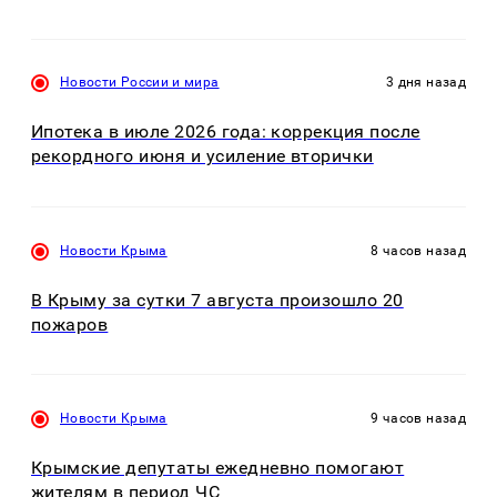
Новости России и мира
3 дня назад
Ипотека в июле 2026 года: коррекция после
рекордного июня и усиление вторички
Новости Крыма
8 часов назад
В Крыму за сутки 7 августа произошло 20
пожаров
Новости Крыма
9 часов назад
Крымские депутаты ежедневно помогают
жителям в период ЧС