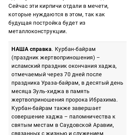
Сейчас эти кирпичи отдали в мечети,
которые нуждаются в этом, так как
будущая постройка будет из
металлоконструкции.
НАША справка
. Курбан-байрам
(праздник жертвоприношения) –
исламский праздник окончания хаджа,
отмечаемый через 70 дней после
праздника Ураза-байрам, в десятый день
месяца Зуль-хиджа в память
жертвоприношения пророка Ибрахима.
Курбан-байрам также завершает
совершение хаджа – паломничества к
святым местам в Саудовской Аравии,
связанных с жизнью и служением