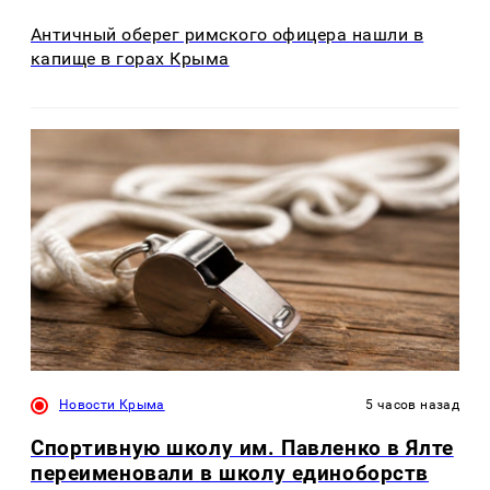
Античный оберег римского офицера нашли в
капище в горах Крыма
Новости Крыма
5 часов назад
Спортивную школу им. Павленко в Ялте
переименовали в школу единоборств