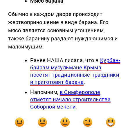
Мясо барана
Обычно в каждом дворе происходит
жертвоприношение в виде барана. Его
мясо является основным угощением,
также баранину раздают нуждающимся и
малоимущим.
Ранее НАША писала, что в
Курбан-
байрам мусульмане Крыма
посетят традиционные праздники
и приготовят барана
.
Напомним,
в Симферополе
отметят начало строительства
Соборной мечети
.