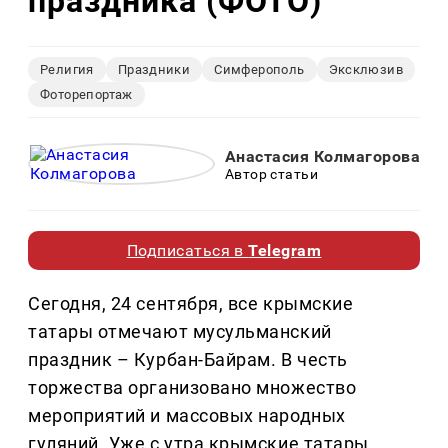
праздника (ФОТО)
Религия
Праздники
Симферополь
Эксклюзив
Фоторепортаж
Анастасия Колмагорова
Автор статьи
Подписаться в
Telegram
Сегодня, 24 сентября, все крымские
татары отмечают мусульманский
праздник – Курбан-Байрам. В честь
торжества организовано множество
мероприятий и массовых народных
гуляний. Уже с утра крымские татары