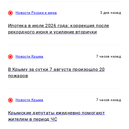
Новости России и мира
3 дня назад
Ипотека в июле 2026 года: коррекция после
рекордного июня и усиление вторички
Новости Крыма
7 часов назад
В Крыму за сутки 7 августа произошло 20
пожаров
Новости Крыма
7 часов назад
Крымские депутаты ежедневно помогают
жителям в период ЧС