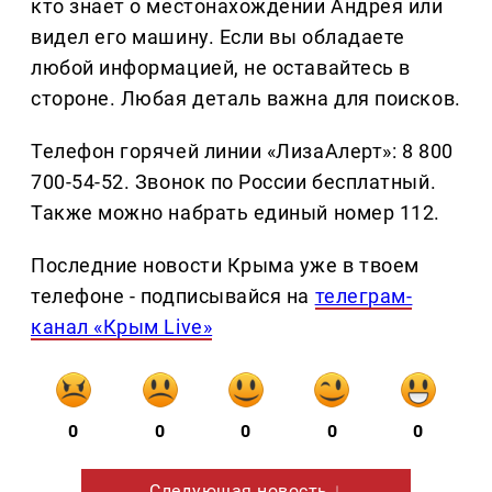
кто знает о местонахождении Андрея или
видел его машину. Если вы обладаете
любой информацией, не оставайтесь в
стороне. Любая деталь важна для поисков.
Телефон горячей линии «ЛизаАлерт»: 8 800
700-54-52. Звонок по России бесплатный.
Также можно набрать единый номер 112.
Последние новости Крыма уже в твоем
телефоне - подписывайся на
телеграм-
канал «Крым Live»
0
0
0
0
0
Следующая новость ↓