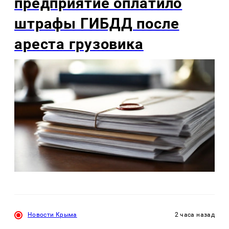
предприятие оплатило
штрафы ГИБДД после
ареста грузовика
Новости Крыма
2 часа назад