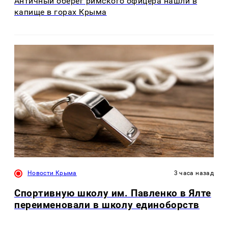
Античный оберег римского офицера нашли в
капище в горах Крыма
Новости Крыма
3 часа назад
Спортивную школу им. Павленко в Ялте
переименовали в школу единоборств