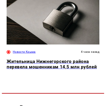
Новости Крыма
4 часа назад
Жительница Нижнегорского района
перевела мошенникам 14,5 млн рублей