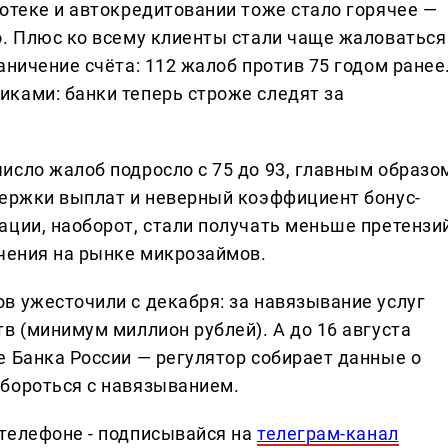
отеке и автокредитовании тоже стало горячее —
о. Плюс ко всему клиенты стали чаще жаловаться
аничение счёта: 112 жалоб против 75 годом ранее
ками: банки теперь строже следят за
исло жалоб подросло с 75 до 93, главным образо
держки выплат и неверный коэффициент бонус-
ации, наоборот, стали получать меньше претензий
ичения на рынке микрозаймов.
в ужесточили с декабря: за навязывание услуг
в (минимум миллион рублей). А до 16 августа
е Банка России — регулятор собирает данные о
бороться с навязыванием.
телефоне - подписывайся на
телеграм-канал