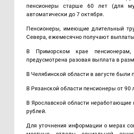
пенсионеры старше 60 лет (для му
автоматически до 7 октября.
Пенсионеры, имеющие длительный тр
Севера, ежемесячно получают выплаты 
В Приморском крае пенсионерам
предусмотрена разовая выплата в разме
В Челябинской области в августе были
В Рязанской области пенсионеры от 90 л
В Ярославской области неработающие 
рублей.
Для уточнения информации о мерах со
местные отделы социальной защ