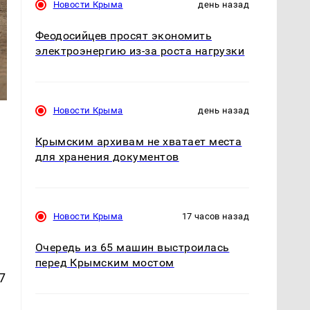
Новости Крыма
день назад
Феодосийцев просят экономить
электроэнергию из-за роста нагрузки
Новости Крыма
день назад
Крымским архивам не хватает места
для хранения документов
Новости Крыма
17 часов назад
Очередь из 65 машин выстроилась
перед Крымским мостом
7