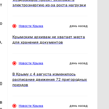
т
электроэнергию из-за роста нагрузки
о
Новости Крыма
день назад
Крымским архивам не хватает места
,
для хранения документов
Новости Крыма
день назад
В Крыму с 4 августа изменилось
расписание движения 72 пригородных
0
поездов
в
Новости Крыма
день назад
е