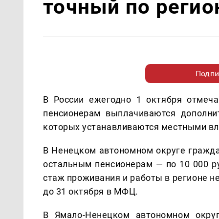
точный по реги
Подпи
В России ежегодно 1 октября отмеч
пенсионерам выплачиваются дополни
которых устанавливаются местными вл
В Ненецком автономном округе гражда
остальным пенсионерам — по 10 000 р
стаж проживания и работы в регионе н
до 31 октября в МФЦ.
В Ямало-Ненецком автономном окру