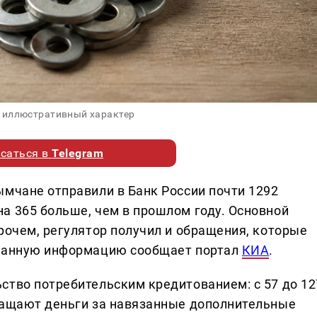
 иллюстративный характер
саться в
Telegram
ымчане отправили в Банк России почти 1292
а 365 больше, чем в прошлом году. Основной
рочем, регулятор получил и обращения, которые
 Данную информацию сообщает портал
КИА
.
ство потребительским кредитованием: с 57 до 12
ращают деньги за навязанные дополнительные