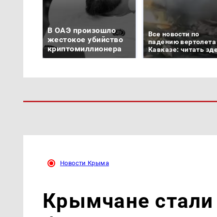
В ОАЭ произошло
Все новости по
жестокое убийство
падению вертолета
криптомиллионера
Кавказе: читать зд
Новости Крыма
Крымчане стали