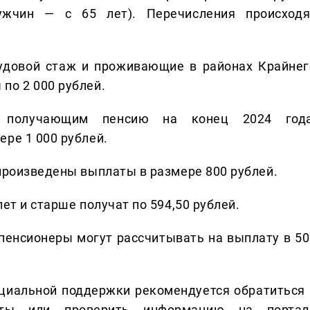
жчин — с 65 лет). Перечисления происходя
удовой стаж и проживающие в районах Крайнег
по 2 000 рублей.
, получающим пенсию на конец 2024 года
ре 1 000 рублей.
 произведены выплаты в размере 800 рублей.
ет и старше получат по 594,50 рублей.
пенсионеры могут рассчитывать на выплату в 50
циальной поддержки рекомендуется обратиться 
иты или проверить информацию на портал