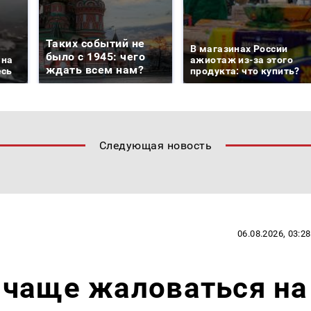
Таких событий не
В магазинах России
было с 1945: чего
 на
ажиотаж из-за этого
ждать всем нам?
есь
продукта: что купить?
Следующая новость
06.08.2026, 03:28
 чаще жаловаться на