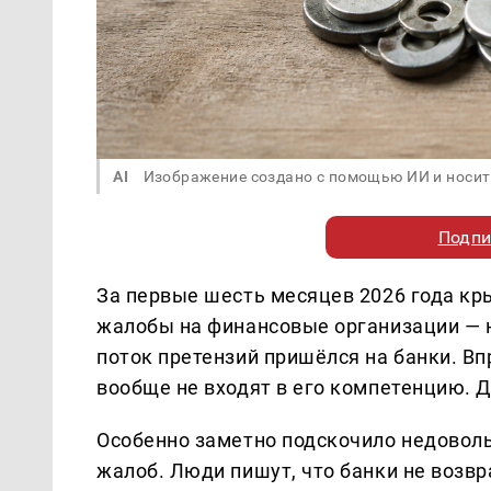
AI
Изображение создано с помощью ИИ и носит
Подпи
За первые шесть месяцев 2026 года кр
жалобы на финансовые организации — н
поток претензий пришёлся на банки. Вп
вообще не входят в его компетенцию.
Особенно заметно подскочило недоволь
жалоб. Люди пишут, что банки не возв