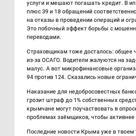
услуги и мешают погашать кредит. В ип
плюс 39 и 18 обращений соответственн
на отказы в проведении операций и огр
Это побочный эффект борьбы с мошенни
переводами.
Страховщикам тоже досталось: общее ч
из-за ОСАГО. Водители жалуются на за
малус. А вот микрофинансовые организ
94 против 124. Сказались новые огран
Наказание для недобросовестных банко
грозит штраф до 1% собственных средст
крымчане могут поучаствовать в опрос
проблемах заёмщиков, чтобы активнее 
Последние новости Крыма уже в твоем 