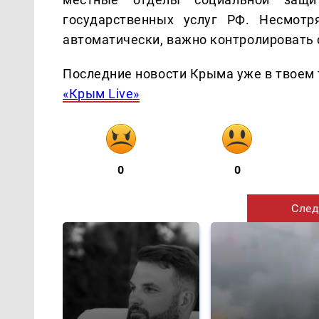
государственных услуг РФ. Несмотр
автоматически, важно контролировать 
Последние новости Крыма уже в твоем 
«Крым Live»
0
0
След