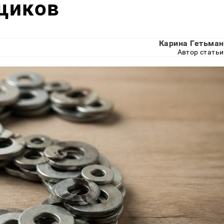
щиков
Карина Гетьман
Автор статьи