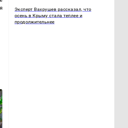
я
Эксперт Вахрушев рассказал, что
осень в Крыму стала теплее и
продолжительнее