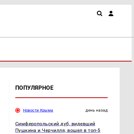
ПОПУЛЯРНОЕ
Новости Крыма
день назад
Симферопольский дуб, видевший
Пушкина и Черчилля, вошел в топ-5