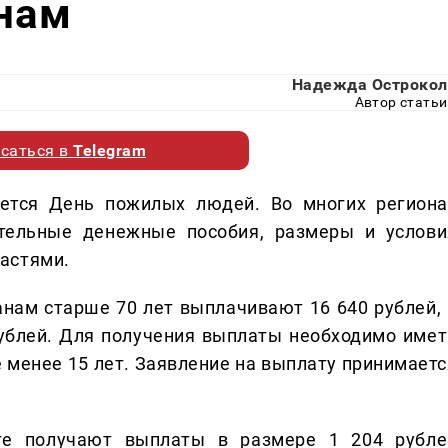
онам
Надежда Острокол
Автор статьи
саться в
Telegram
ается День пожилых людей. Во многих региона
тельные денежные пособия, размеры и услови
астями.
нам старше 70 лет выплачивают 16 640 рублей, 
ублей. Для получения выплаты необходимо имет
е менее 15 лет. Заявление на выплату принимаетс
ге получают выплаты в размере 1 204 рубле