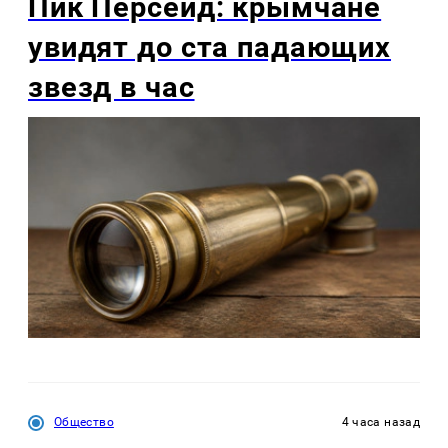
Пик Персеид: крымчане
увидят до ста падающих
звезд в час
Общество
4 часа назад