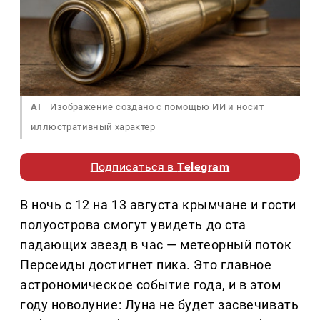
AI
Изображение создано с помощью ИИ и носит
иллюстративный характер
Подписаться в
Telegram
В ночь с 12 на 13 августа крымчане и гости
полуострова смогут увидеть до ста
падающих звезд в час — метеорный поток
Персеиды достигнет пика. Это главное
астрономическое событие года, и в этом
году новолуние: Луна не будет засвечивать