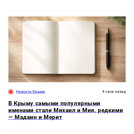
Новости Крыма
4 часа назад
В Крыму самыми популярными
именами стали Михаил и Мия, редкими
— Мадаин и Мерит