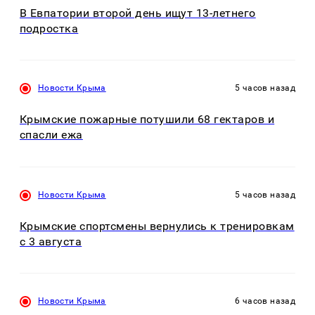
В Евпатории второй день ищут 13-летнего
подростка
Новости Крыма
5 часов назад
Крымские пожарные потушили 68 гектаров и
спасли ежа
Новости Крыма
5 часов назад
Крымские спортсмены вернулись к тренировкам
с 3 августа
Новости Крыма
6 часов назад