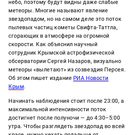
небо, поэтому будут видны даже слабые
метеоры. Многие называют явление
звездопадом, но на самом деле это поток
пылевых частиц кометы Свифта-Таттла,
сгорающих в атмосфере на огромной
скорости. Как объяснил научный
сотрудник Крымской астрофизической
обсерватории Сергей Назаров, визуально
метеоры «вылетают» из созвездия Персея.
Об этом пишет издание
РИА Новости
Крым
.
Начинать наблюдения стоит после 23:00, а
максимальной интенсивности поток
достигнет после полуночи — до 4:30–5:00
утра. Чтобы разглядеть звездопад во всей
красе, нужно уехать подальше от