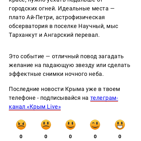
городских огней. Идеальные места —
плато Ай-Петри, астрофизическая
обсерватория в поселке Научный, мыс
Тарханкут и Ангарский перевал.
Это событие — отличный повод загадать
желание на падающую звезду или сделать
эффектные снимки ночного неба.
Последние новости Крыма уже в твоем
телефоне - подписывайся на
телеграм-
канал «Крым Live»
0
0
0
0
0