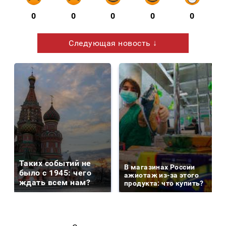
0
0
0
0
0
Следующая новость ↓
Таких событий не
В магазинах России
было с 1945: чего
ажиотаж из-за этого
ждать всем нам?
продукта: что купить?