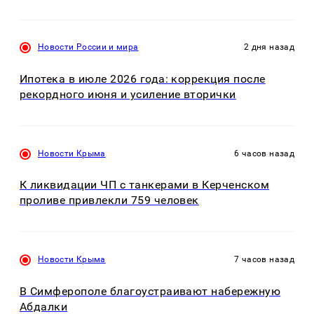
Новости России и мира
2 дня назад
Ипотека в июле 2026 года: коррекция после
рекордного июня и усиление вторички
Новости Крыма
6 часов назад
К ликвидации ЧП с танкерами в Керченском
проливе привлекли 759 человек
Новости Крыма
7 часов назад
В Симферополе благоустраивают набережную
Абдалки