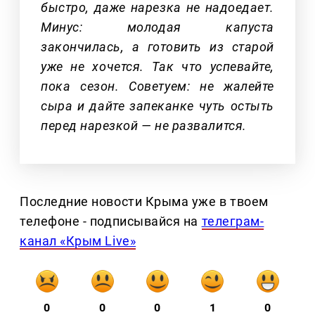
быстро, даже нарезка не надоедает.
Минус: молодая капуста
закончилась, а готовить из старой
уже не хочется. Так что успевайте,
пока сезон. Советуем: не жалейте
сыра и дайте запеканке чуть остыть
перед нарезкой — не развалится.
Последние новости Крыма уже в твоем
телефоне - подписывайся на
телеграм-
канал «Крым Live»
0
0
0
1
0