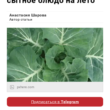
сытное блюдо на лето
Анастасия Шарова
Автор статьи
pxhere.com
Подписаться в
Telegram