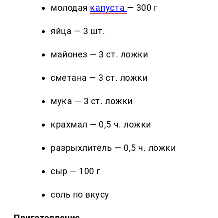
молодая
капуста
— 300 г
яйца — 3 шт.
майонез — 3 ст. ложки
сметана — 3 ст. ложки
мука — 3 ст. ложки
крахмал — 0,5 ч. ложки
разрыхлитель — 0,5 ч. ложки
сыр — 100 г
соль по вкусу
Приготовление