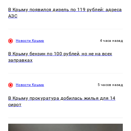
В Крыму появился дизель по 119 рублей: адреса
АЗС
Новости Крыма
4 часа назад
В Крыму бензин по 100 рублей, но не на всех
заправках
Новости Крыма
5 часов назад
В Крыму прокуратура добилась жилья для 14
сирот