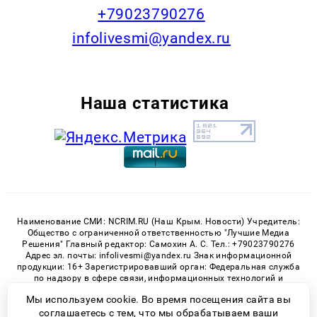
+79023790276
infolivesmi@yandex.ru
Наша статистика
Наименование СМИ: NCRIM.RU (Наш Крым. Новости) Учредитель:
Общество с ограниченной ответственностью "Лучшие Медиа
Решения" Главный редактор: Самохин А. С. Тел.: +79023790276
Адрес эл. почты: infolivesmi@yandex.ru Знак информационной
продукции: 16+ Зарегистрировавший орган: Федеральная служба
по надзору в сфере связи, информационных технологий и
массовых коммуникаций (Роскомнадзор) Регистрационный
Мы используем cookie. Во время посещения сайта вы
номер СМИ ЭЛ № ФС 77 - 81150 от 02.06.2021
соглашаетесь с тем, что мы обрабатываем ваши