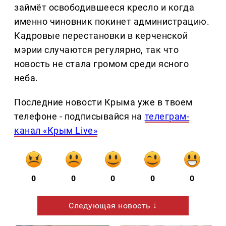
займёт освободившееся кресло и когда
именно чиновник покинет администрацию.
Кадровые перестановки в керченской
мэрии случаются регулярно, так что
новость не стала громом среди ясного
неба.
Последние новости Крыма уже в твоем
телефоне - подписывайся на
телеграм-
канал «Крым Live»
0
0
0
0
0
Следующая новость ↓