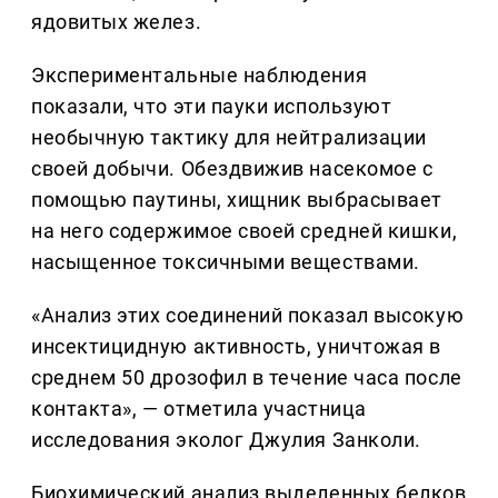
ядовитых желез.
Экспериментальные наблюдения
показали, что эти пауки используют
необычную тактику для нейтрализации
своей добычи. Обездвижив насекомое с
помощью паутины, хищник выбрасывает
на него содержимое своей средней кишки,
насыщенное токсичными веществами.
«Анализ этих соединений показал высокую
инсектицидную активность, уничтожая в
среднем 50 дрозофил в течение часа после
контакта», — отметила участница
исследования эколог Джулия Занколи.
Биохимический анализ выделенных белков