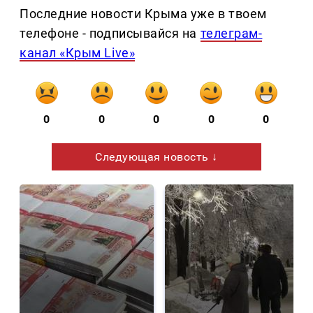
Последние новости Крыма уже в твоем
телефоне - подписывайся на
телеграм-
канал «Крым Live»
0
0
0
0
0
Следующая новость ↓