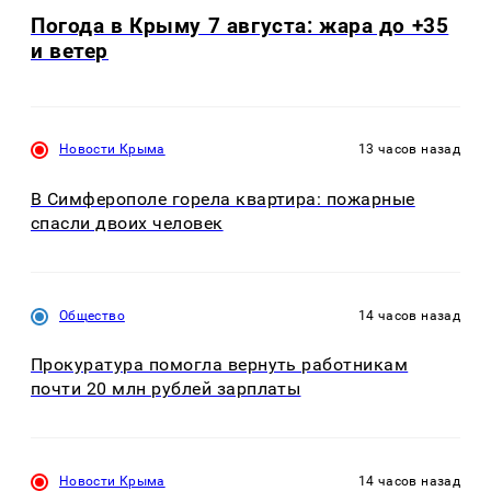
Погода в Крыму 7 августа: жара до +35
и ветер
Новости Крыма
13 часов назад
В Симферополе горела квартира: пожарные
спасли двоих человек
Общество
14 часов назад
Прокуратура помогла вернуть работникам
почти 20 млн рублей зарплаты
Новости Крыма
14 часов назад