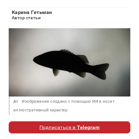
Карина Гетьман
Автор статьи
AI
Изображение создано с помощью ИИ и носит
иллюстративный характер
Подписаться в
Telegram