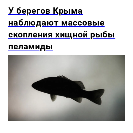
У берегов Крыма
наблюдают массовые
скопления хищной рыбы
пеламиды