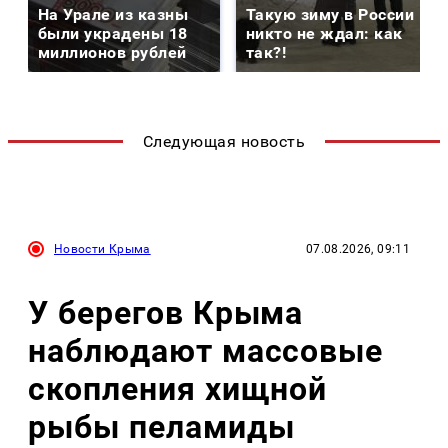
На Урале из казны
Такую зиму в России
были украдены 18
никто не ждал: как
миллионов рублей
так?!
Следующая новость
Новости Крыма
07.08.2026, 09:11
У берегов Крыма
наблюдают массовые
скопления хищной
рыбы пеламиды