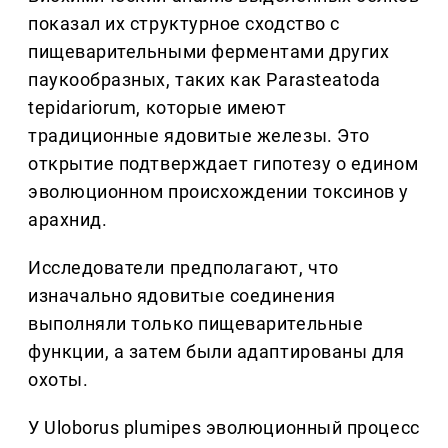
показал их структурное сходство с
пищеварительными ферментами других
паукообразных, таких как Parasteatoda
tepidariorum, которые имеют
традиционные ядовитые железы. Это
открытие подтверждает гипотезу о едином
эволюционном происхождении токсинов у
арахнид.
Исследователи предполагают, что
изначально ядовитые соединения
выполняли только пищеварительные
функции, а затем были адаптированы для
охоты.
У Uloborus plumipes эволюционный процесс