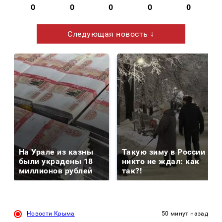
0
0
0
0
0
Следующая новость ↓
На Урале из казны
Такую зиму в России
были украдены 18
никто не ждал: как
миллионов рублей
так?!
Новости Крыма
50 минут назад