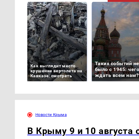
Таких событий н
Как выглядит место
было с 1945: чег
крушение вертолета на
ждать всем нам?
Кавказе: смотреть
Новости Крыма
В Крыму 9 и 10 августа