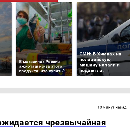
СМИ: В Химках на
е
полицейскую
В магазинах России
о
машину напали и
ажиотаж из-за этого
подожгли.
продукта: что купить?
10 минут назад
 ожидается чрезвычайная