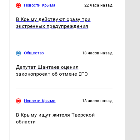
Новости Крыма
22 часа назад
В Крыму действуют сразу три
экстренных предупреждения
—
Общество
13 часов назад
Депутат Шантаев оценил
законопроект об отмене ЕГЭ
Новости Крыма
18 часов назад
В Крыму ищут жителя Тверской
области