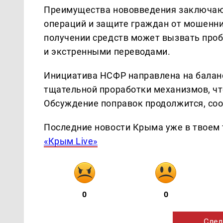
Преимущества нововведения заключаю
операций и защите граждан от мошенни
получении средств может вызвать про
и экстренными переводами.
Инициатива НСФР направлена на баланс
тщательной проработки механизмов, ч
Обсуждение поправок продолжится, со
Последние новости Крыма уже в твоем 
«Крым Live»
0
0
След