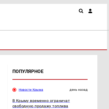
ПОПУЛЯРНОЕ
Новости Крыма
день назад
В Крыму временно ограничат
свободную продажу топлива