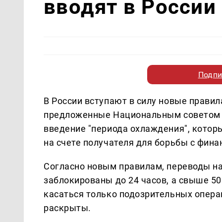
вводят в России
Подпи
В России вступают в силу новые прави
предложенные Национальным советом 
введение "периода охлаждения", котор
на счете получателя для борьбы с фи
Согласно новым правилам, переводы на 
заблокированы до 24 часов, а свыше 50
касаться только подозрительных опера
раскрыты.