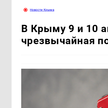
Новости Крыма
В Крыму 9 и 10 
чрезвычайная п