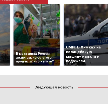
СМИ: В Химках на
е
полицейскую
В магазинах России
о
машину напали и
ажиотаж из-за этого
подожгли.
продукта: что купить?
Следующая новость