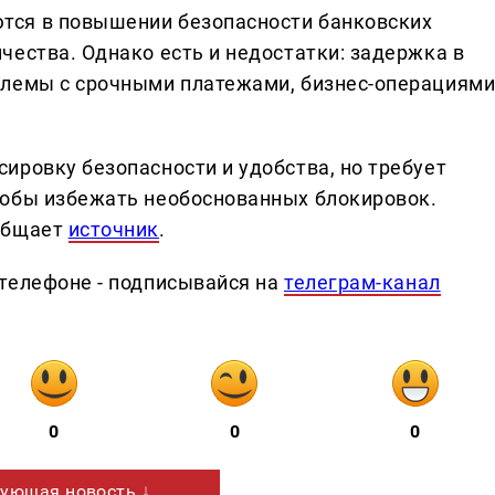
тся в повышении безопасности банковских
чества. Однако есть и недостатки: задержка в
блемы с срочными платежами, бизнес-операциям
ировку безопасности и удобства, но требует
тобы избежать необоснованных блокировок.
общает
источник
.
телефоне - подписывайся на
телеграм-канал
0
0
0
ующая новость ↓