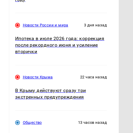
и
Новости России и мира
3 дня назад
Ипотека в июле 2026 года: коррекция
после рекордного июня и усиление
вторички
Новости Крыма
22 часа назад
В Крыму действуют сразу три
экстренных предупреждения
Общество
13 часов назад