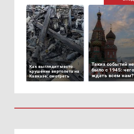
Таких событий н
Как выглядит место
было с 1945: чег
крушение вертолета на
ждать всем нам?
Кавказе: смотреть