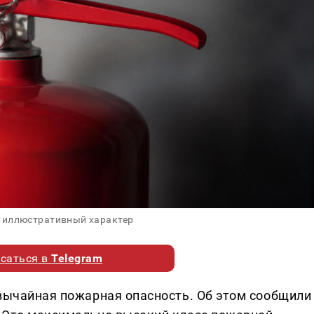
 иллюстративный характер
саться в
Telegram
звычайная пожарная опасность. Об этом сообщили