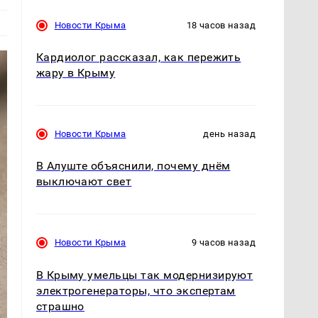
Новости Крыма
18 часов назад
Кардиолог рассказал, как пережить
жару в Крыму
Новости Крыма
день назад
В Алуште объяснили, почему днём
выключают свет
Новости Крыма
9 часов назад
В Крыму умельцы так модернизируют
электрогенераторы, что экспертам
страшно