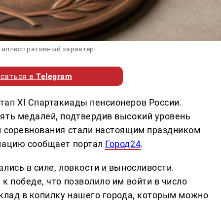
 иллюстративный характер
саться в
Telegram
ап XI Спартакиады пенсионеров России.
ять медалей, подтвердив высокий уровень
и соревнования стали настоящим праздником
рмацию сообщает портал
Город24
.
лись в силе, ловкости и выносливости.
к победе, что позволило им войти в число
вклад в копилку нашего города, которым можно