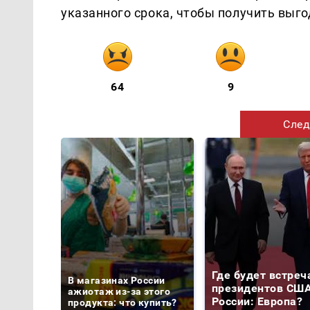
указанного срока, чтобы получить выг
64
9
След
Где будет встреч
В магазинах России
президентов США
ажиотаж из-за этого
России: Европа?
продукта: что купить?