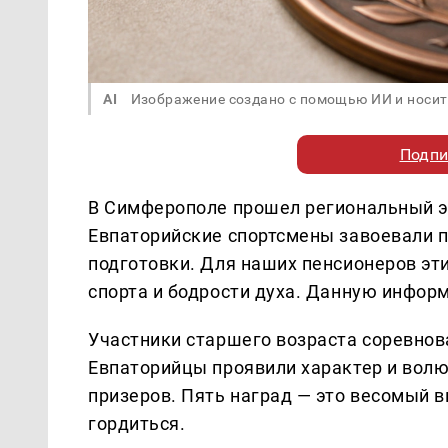
AI
Изображение создано с помощью ИИ и носит
Подпи
В Симферополе прошел региональный эт
Евпаторийские спортсмены завоевали п
подготовки. Для наших пенсионеров эт
спорта и бодрости духа. Данную инфо
Участники старшего возраста соревнова
Евпаторийцы проявили характер и волю 
призеров. Пять наград — это весомый 
гордиться.