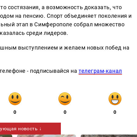
то состязания, а возможность доказать, что
ходом на пенсию. Спорт объединяет поколения и
льный этап в Симферополе собрал множество
казалась среди лидеров.
ешным выступлением и желаем новых побед на
телефоне - подписывайся на
телеграм-канал
0
0
0
ующая новость ↓