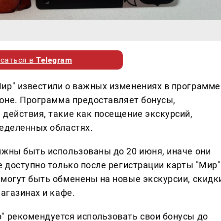
саться в
Telegram
ир" известили о важных изменениях в программе
июне. Программа предоставляет бонусы,
 действия, такие как посещение экскурсий,
ределенных областях.
лжны быть использованы до 20 июня, иначе они
е доступно только после регистрации карты "Мир"
 могут быть обменены на новые экскурсии, скидк
магазинах и кафе.
" рекомендуется использовать свои бонусы до