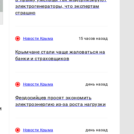
электрогенераторы, что экспертам
страшно
Новости Крыма
15 часов назад
Крымчане стали чаще жаловаться на
банки и страховщиков
Новости Крыма
день назад
Феодосийцев просят экономить
электроэнергию из-за роста нагрузки
и
Новости Крыма
день назад