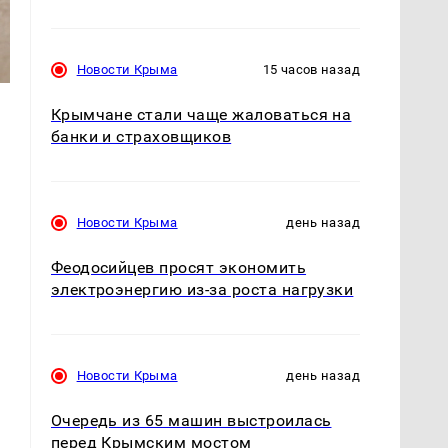
Новости Крыма
15 часов назад
Крымчане стали чаще жаловаться на
банки и страховщиков
Новости Крыма
день назад
Феодосийцев просят экономить
электроэнергию из-за роста нагрузки
Новости Крыма
день назад
Очередь из 65 машин выстроилась
перед Крымским мостом