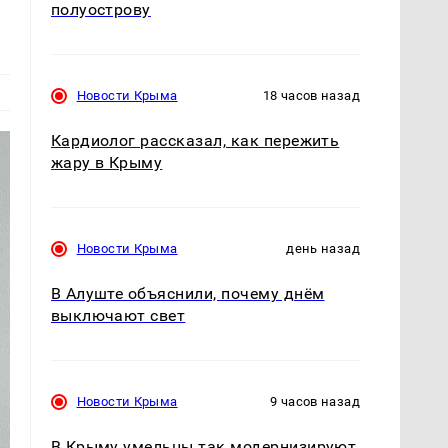
полуострову
Новости Крыма
18 часов назад
Кардиолог рассказал, как пережить
жару в Крыму
Новости Крыма
день назад
В Алуште объяснили, почему днём
выключают свет
Новости Крыма
9 часов назад
В Крыму умельцы так модернизируют