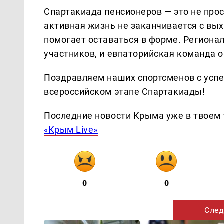
Спартакиада пенсионеров — это не прос
активная жизнь не заканчивается с вы
помогает оставаться в форме. Региона
участников, и евпаторийская команда о
Поздравляем наших спортсменов с усп
всероссийском этапе Спартакиады!
Последние новости Крыма уже в твоем 
«Крым Live»
0
0
След