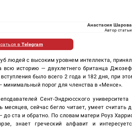
Анастасия Шарова
Автор статьи
саться в
Telegram
луб людей с высоким уровнем интеллекта, принял
за всю историю — двухлетнего британца Джозеф
вступления было всего 2 года и 182 дня, при это
 — минимальный порог для членства в «Менсе».
еподавателей Сент-Эндрюсского университета 
ь месяцев, сейчас бегло читает, умеет считать д
— до ста и обратно. По словам матери Роуз Харри
рзе, знает греческий алфавит и интересуетс