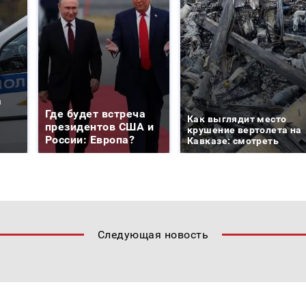
а
Где будет встреча
Как выглядит место
президентов США и
крушение вертолета на
России: Европа?
Кавказе: смотреть
Следующая новость