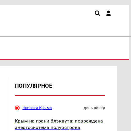
ПОПУЛЯРНОЕ
Новости Крыма
день назад
Крым на грани блэкаута: повреждена
энергосистема полуострова