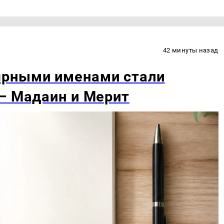
42 минуты назад
ярными именами стали
— Мадаин и Мерит