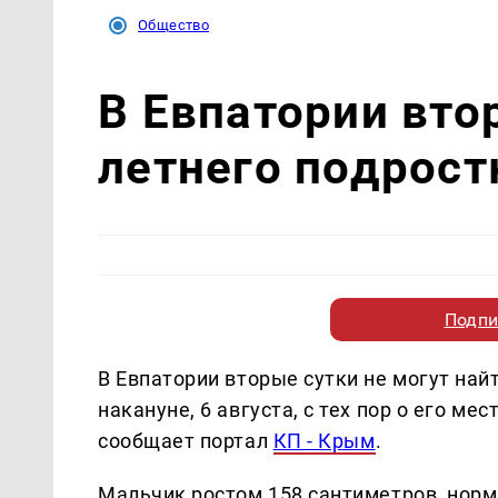
Общество
В Евпатории вто
летнего подрост
Подпи
В Евпатории вторые сутки не могут най
накануне, 6 августа, с тех пор о его м
сообщает портал
КП - Крым
.
Мальчик ростом 158 сантиметров, норм