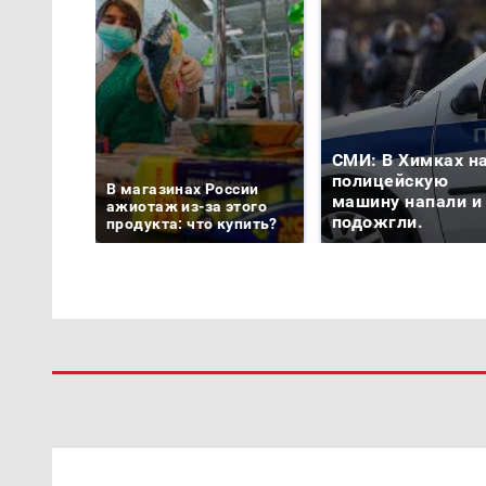
СМИ: В Химках н
полицейскую
В магазинах России
машину напали и
ажиотаж из-за этого
подожгли.
продукта: что купить?