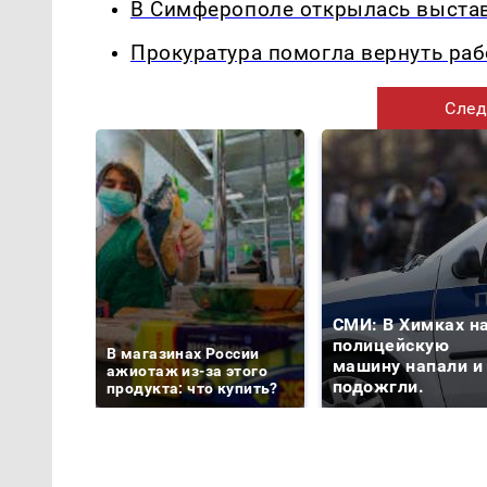
В Симферополе открылась выстав
Прокуратура помогла вернуть раб
След
СМИ: В Химках н
полицейскую
В магазинах России
машину напали и
ажиотаж из-за этого
подожгли.
продукта: что купить?