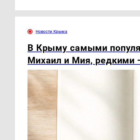
Новости Крыма
В Крыму самыми попул
Михаил и Мия, редкими 