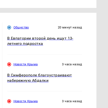
Общество
20 минут назад
В Евпатории второй день ищут 13-
летнего подростка
Новости Крыма
3 часа назад
В Симферополе благоустраивают
набережную Абдалки
Новости Крыма
3 часа назад