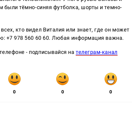
ём были тёмно-синяя футболка, шорты и темно-
сех, кто видел Виталия или знает, где он может
ю: +7 978 560 60 60. Любая информация важна.
телефоне - подписывайся на
телеграм-канал
0
0
0