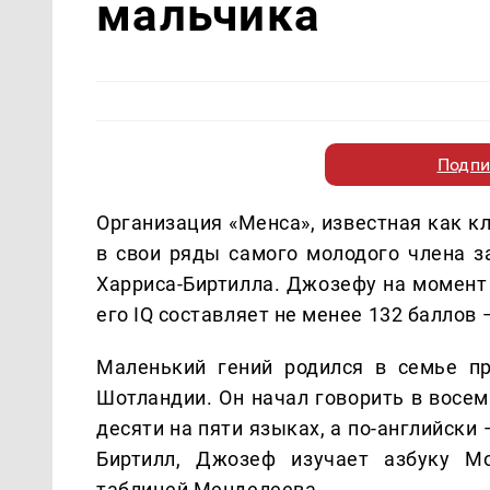
мальчика
Подпи
Организация «Менса», известная как к
в свои ряды самого молодого члена 
Харриса-Биртилла. Джозефу на момент 
его IQ составляет не менее 132 баллов
Маленький гений родился в семье пр
Шотландии. Он начал говорить в восем
десяти на пяти языках, а по-английски 
Биртилл, Джозеф изучает азбуку Мо
таблицей Менделеева.