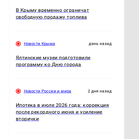
В Крыму временно ограничат
свободную продажу топлива
Новости Крыма
день назад
Ялтинские музеи подготовили
программу ко Дню города
Новости России и мира
2 дня назад
Ипотека в июле 2026 года: коррекция
после рекордного июня и усиление
вторички