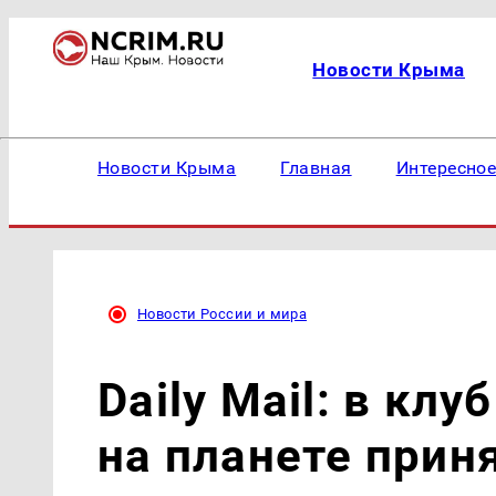
Новости Крыма
Новости Крыма
Главная
Интересно
Новости России и мира
Daily Mail: в кл
на планете прин