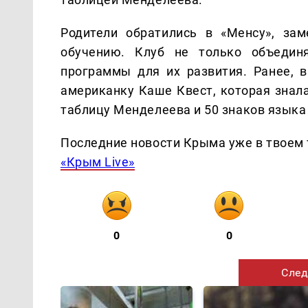
Родители обратились в «Менсу», за
обучению. Клуб не только объедин
программы для их развития. Ранее, 
американку Каше Квест, которая знала
таблицу Менделеева и 50 знаков языка
Последние новости Крыма уже в твоем 
«Крым Live»
0
0
След