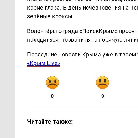
карие глаза. В день исчезновения на н
зелёные кроксы.
Волонтёры отряда «ПоискКрым» просят в
находиться, позвонить на горячую лини
Последние новости Крыма уже в твоем 
«Крым Live»
0
0
Читайте также: