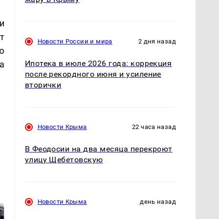
и
т
Новости России и мира
2 дня назад
ю
Ипотека в июле 2026 года: коррекция
а
после рекордного июня и усиление
вторички
Новости Крыма
22 часа назад
В Феодосии на два месяца перекроют
улицу Щебетовскую
Новости Крыма
день назад