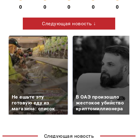
0
0
0
0
0
Следующая новость ↓
Не ешьте эту
В ОАЭ произошло
готовую еду из
жестокое убийство
магазина: список
криптомиллионера
Следующая новость