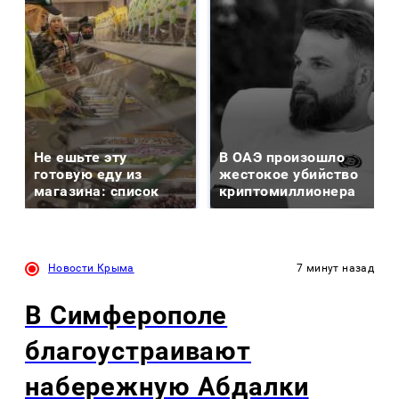
Не ешьте эту
В ОАЭ произошло
готовую еду из
жестокое убийство
магазина: список
криптомиллионера
Новости Крыма
7 минут назад
В Симферополе
благоустраивают
набережную Абдалки