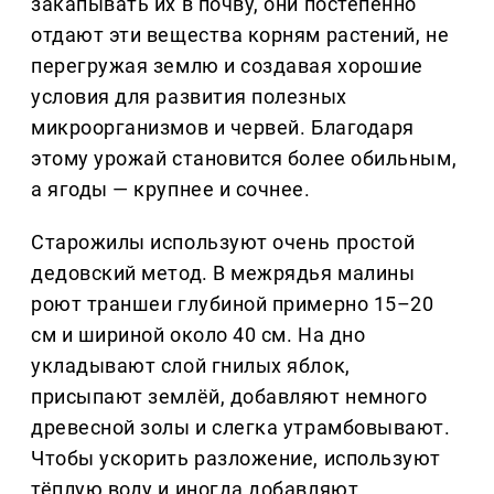
закапывать их в почву, они постепенно
отдают эти вещества корням растений, не
перегружая землю и создавая хорошие
условия для развития полезных
микроорганизмов и червей. Благодаря
этому урожай становится более обильным,
а ягоды — крупнее и сочнее.
Старожилы используют очень простой
дедовский метод. В межрядья малины
роют траншеи глубиной примерно 15–20
см и шириной около 40 см. На дно
укладывают слой гнилых яблок,
присыпают землёй, добавляют немного
древесной золы и слегка утрамбовывают.
Чтобы ускорить разложение, используют
тёплую воду и иногда добавляют