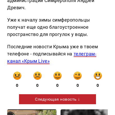
администрации Симферополя Андрей
Древич.
Уже к началу зимы симферопольцы
получат еще одно благоустроенное
пространство для прогулок у воды.
Последние новости Крыма уже в твоем
телефоне - подписывайся на
телеграм-
канал «Крым Live»
0
0
0
0
0
Следующая новость ↓