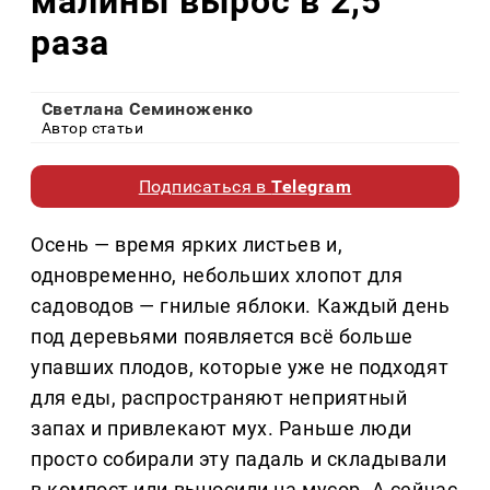
малины вырос в 2,5
раза
Светлана Семиноженко
Автор статьи
Подписаться в
Telegram
Осень — время ярких листьев и,
одновременно, небольших хлопот для
садоводов — гнилые яблоки. Каждый день
под деревьями появляется всё больше
упавших плодов, которые уже не подходят
для еды, распространяют неприятный
запах и привлекают мух. Раньше люди
просто собирали эту падаль и складывали
в компост или выносили на мусор. А сейчас