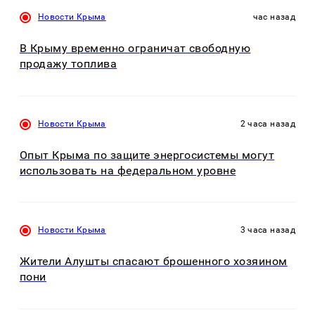
Новости Крыма
час назад
В Крыму временно ограничат свободную
продажу топлива
Новости Крыма
2 часа назад
Опыт Крыма по защите энергосистемы могут
использовать на федеральном уровне
Новости Крыма
3 часа назад
Жители Алушты спасают брошенного хозяином
пони