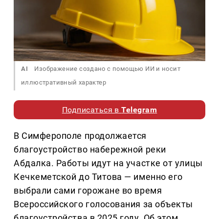
AI
Изображение создано с помощью ИИ и носит
иллюстративный характер
Подписаться в
Telegram
В Симферополе продолжается
благоустройство набережной реки
Абдалка. Работы идут на участке от улицы
Кечкеметской до Титова — именно его
выбрали сами горожане во время
Всероссийского голосования за объекты
благоустройства в 2025 году. Об этом