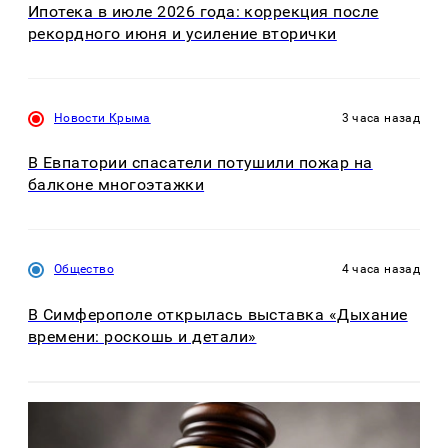
Ипотека в июле 2026 года: коррекция после
рекордного июня и усиление вторички
Новости Крыма
3 часа назад
В Евпатории спасатели потушили пожар на
балконе многоэтажки
Общество
4 часа назад
В Симферополе открылась выставка «Дыхание
времени: роскошь и детали»