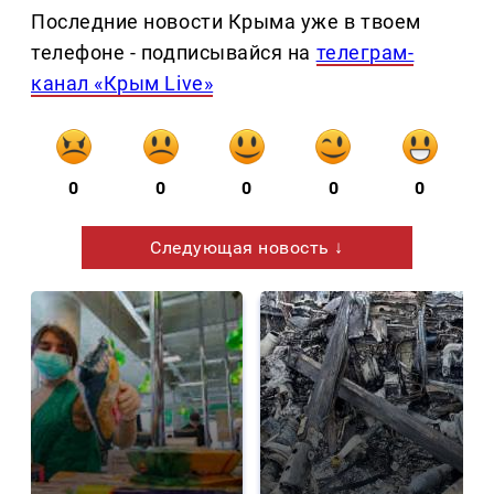
Последние новости Крыма уже в твоем
телефоне - подписывайся на
телеграм-
канал «Крым Live»
0
0
0
0
0
Следующая новость ↓