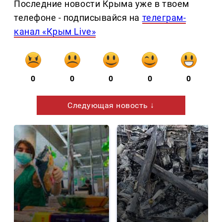
Последние новости Крыма уже в твоем
телефоне - подписывайся на
телеграм-
канал «Крым Live»
0
0
0
0
0
Следующая новость ↓