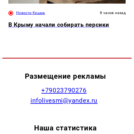
Новости Крыма
8 часов назад
В Крыму начали собирать персики
Размещение рекламы
+79023790276
infolivesmi@yandex.ru
Наша статистика