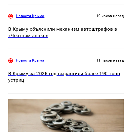
Новости Крыма
10 часов назад
В Крыму объяснили механизм автоштрафов в
«Честном знаке»
Новости Крыма
11 часов назад
В Крыму за 2025 год вырастили более 190 тонн
устриц