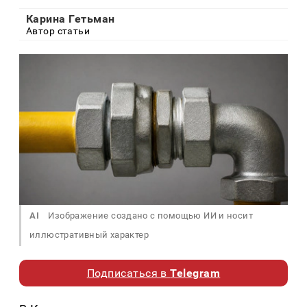
Карина Гетьман
Автор статьи
AI
Изображение создано с помощью ИИ и носит
иллюстративный характер
Подписаться в
Telegram