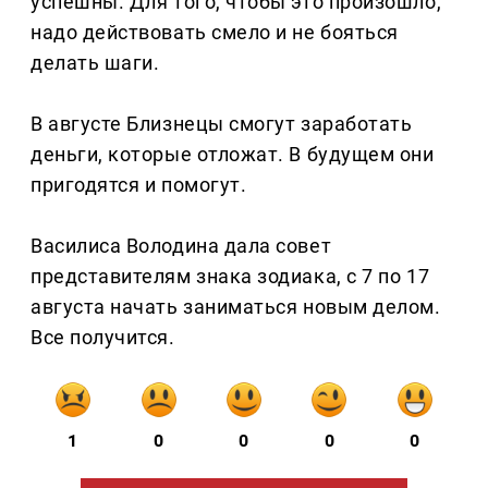
успешны. Для того, чтобы это произошло,
надо действовать смело и не бояться
делать шаги.
В августе Близнецы смогут заработать
деньги, которые отложат. В будущем они
пригодятся и помогут.
Василиса Володина дала совет
представителям знака зодиака, с 7 по 17
августа начать заниматься новым делом.
Все получится.
1
0
0
0
0