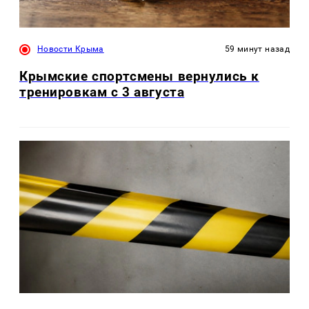
Новости Крыма
59 минут назад
Крымские спортсмены вернулись к
тренировкам с 3 августа