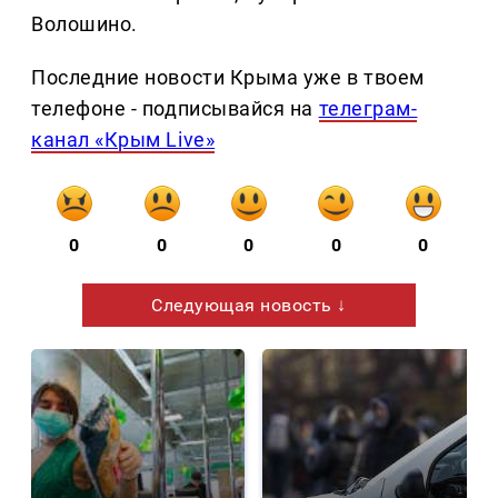
Волошино.
Последние новости Крыма уже в твоем
телефоне - подписывайся на
телеграм-
канал «Крым Live»
0
0
0
0
0
Следующая новость ↓