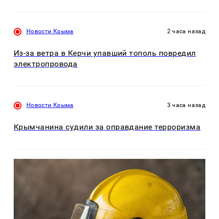
Новости Крыма
2 часа назад
Из-за ветра в Керчи упавший тополь повредил
электропровода
Новости Крыма
3 часа назад
Крымчанина судили за оправдание терроризма