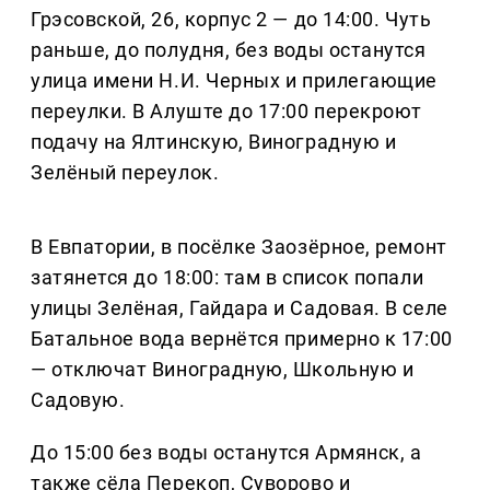
Грэсовской, 26, корпус 2 — до 14:00. Чуть
раньше, до полудня, без воды останутся
улица имени Н.И. Черных и прилегающие
переулки. В Алуште до 17:00 перекроют
подачу на Ялтинскую, Виноградную и
Зелёный переулок.
В Евпатории, в посёлке Заозёрное, ремонт
затянется до 18:00: там в список попали
улицы Зелёная, Гайдара и Садовая. В селе
Батальное вода вернётся примерно к 17:00
— отключат Виноградную, Школьную и
Садовую.
До 15:00 без воды останутся Армянск, а
также сёла Перекоп, Суворово и