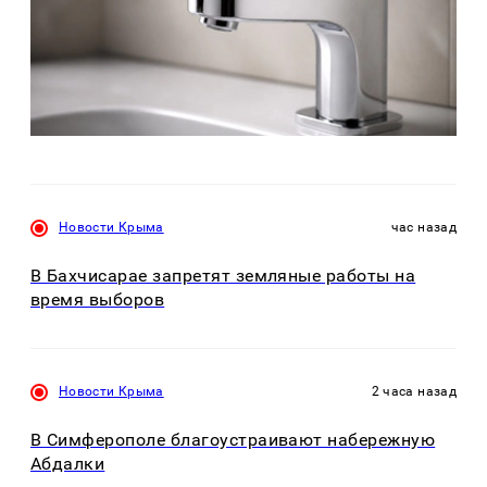
Новости Крыма
час назад
В Бахчисарае запретят земляные работы на
время выборов
Новости Крыма
2 часа назад
В Симферополе благоустраивают набережную
Абдалки