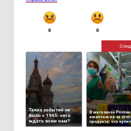
0
0
След
Таких событий не
В магазинах России
было с 1945: чего
ажиотаж из-за этог
ждать всем нам?
продукта: что купи