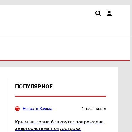
ПОПУЛЯРНОЕ
Новости Крыма
2 часа назад
Крым на грани блэкаута: повреждена
энергосистема полуострова