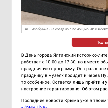
AI
Изображение создано с помощью ИИ и носит
Подпи
В День города Ялтинский историко-лите
работает с 10:00 до 17:30, но вместо 
праздничную программу. Она развернет
празднику в музеях пройдет и через Пу
то особенное. Остается лишь прийти и 
настроение гарантировано. Об этом ра
Последние новости Крыма уже в твоем 
«Крым Live»