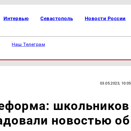
Интервью
Севастополь
Новости России
е
Наш Телеграм
03.05.2023, 10:05
еформа: школьников
адовали новостью об