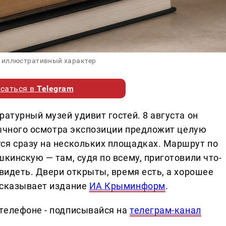
 иллюстративный характер
саться в
Telegram
ратурный музей удивит гостей. 8 августа он
обычного осмотра экспозиции предложит целую
ся сразу на нескольких площадках. Маршрут по
шкинскую — там, судя по всему, приготовили что-
увидеть. Двери открыты, время есть, а хорошее
ссказывает издание
ИА Крыминформ
.
телефоне - подписывайся на
телеграм-канал