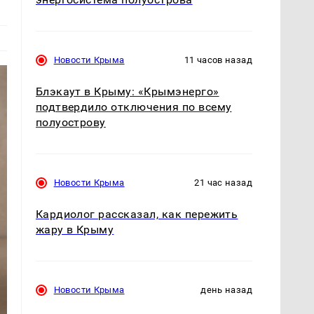
Новости Крыма
11 часов назад
Блэкаут в Крыму: «Крымэнерго»
подтвердило отключения по всему
полуострову
Новости Крыма
21 час назад
Кардиолог рассказал, как пережить
жару в Крыму
Новости Крыма
день назад