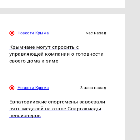
Новости Крыма
час назад
Крымчане могут спросить с
управляющей компании о готовности
своего дома к зиме
Новости Крыма
3 часа назад
Евпаторийские спортсмены завоевали
пять медалей на этапе Спартакиады
пенсионеров