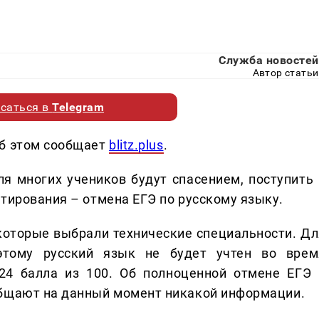
Служба новостей
Автор статьи
саться в
Telegram
Об этом сообщает
blitz.plus
.
ля многих учеников будут спасением, поступить 
тирования – отмена ЕГЭ по русскому языку.
которые выбрали технические специальности. Дл
этому русский язык не будет учтен во врем
 24 балла из 100. Об полноценной отмене ЕГЭ 
общают на данный момент никакой информации.