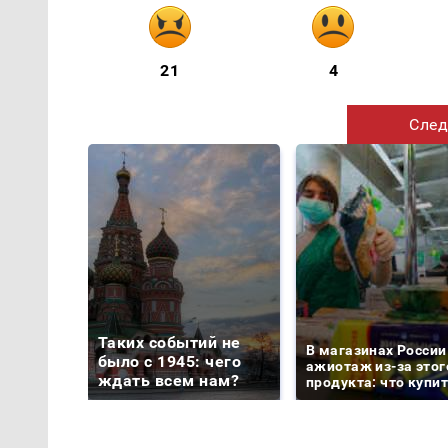
21
4
След
Таких событий не
В магазинах России
было с 1945: чего
ажиотаж из-за этог
ждать всем нам?
продукта: что купи