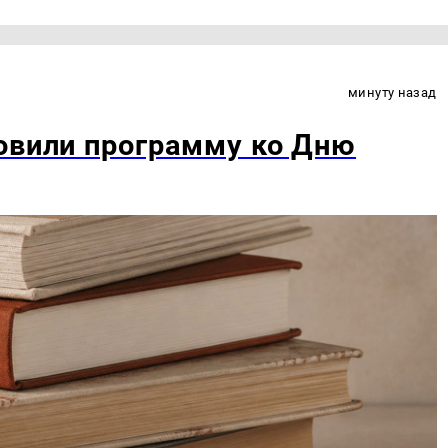
минуту назад
овили программу ко Дню