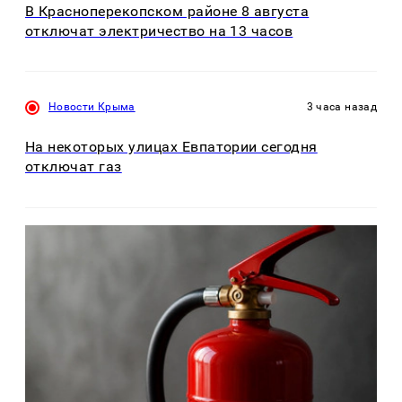
В Красноперекопском районе 8 августа
отключат электричество на 13 часов
Новости Крыма
3 часа назад
На некоторых улицах Евпатории сегодня
отключат газ