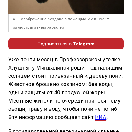
AI
Изображение создано с помощью ИИ и носит
иллюстративный характер
Подписаться в
Telegram
Уже почти месяц в Профессорском уголке
Алушты, у Миндалиной рощи, под палящим
солнцем стоит привязанный к дереву пони.
Животное брошено хозяином: без воды,
еды и защиты от 40-градусной жары.
Местные жители по очереди приносят ему
овощи, траву и воду, чтобы пони не погиб.
Эту информацию сообщает сайт
КИА
.
В государственной ветеринарной клинике