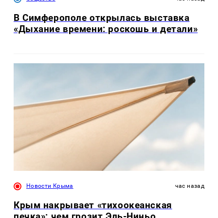
В Симферополе открылась выставка
«Дыхание времени: роскошь и детали»
Новости Крыма
час назад
Крым накрывает «тихоокеанская
печка»: чем грозит Эль-Ниньо