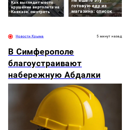
Не ешьте эту
Как выглядит место
готовую еду из
крушение вертолета на
магазина: список
Кавказе: смотреть
Новости Крыма
5 минут назад
В Симферополе
благоустраивают
набережную Абдалки