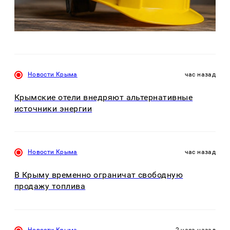
Новости Крыма
час назад
Крымские отели внедряют альтернативные
источники энергии
Новости Крыма
час назад
В Крыму временно ограничат свободную
продажу топлива
Новости Крыма
2 часа назад