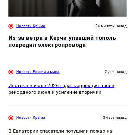
Новости Крыма
24 минуты назад
Из-за ветра в Керчи упавший тополь
повредил электропровода
Новости России и мира
2 дня назад
Ипотека в июле 2026 года: коррекция после
рекордного июня и усиление вторички
Новости Крыма
3 часа назад
В Евпатории спасатели потушили пожар на