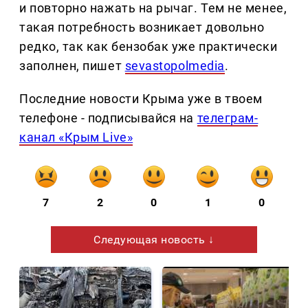
и повторно нажать на рычаг. Тем не менее,
такая потребность возникает довольно
редко, так как бензобак уже практически
заполнен, пишет
sevastopolmedia
.
Последние новости Крыма уже в твоем
телефоне - подписывайся на
телеграм-
канал «Крым Live»
7
2
0
1
0
Следующая новость ↓