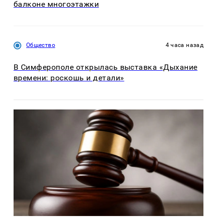
балконе многоэтажки
Общество
4 часа назад
В Симферополе открылась выставка «Дыхание
времени: роскошь и детали»