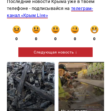
Последние новости Крыма уже в твоем
телефоне - подписывайся на
телеграм-
канал «Крым Live»
0
0
0
0
0
Следующая новость ↓