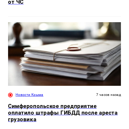
от ЧС
Новости Крыма
7 часов назад
Симферопольское предприятие
оплатило штрафы ГИБДД после ареста
грузовика