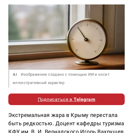
AI
Изображение создано с помощью ИИ и носит
иллюстративный характер
Подписаться в
Telegram
Экстремальная жара в Крыму перестала
быть редкостью. Доцент кафедры туризма
КФУ им. В. И. Вернадского Игорь Вахрушев