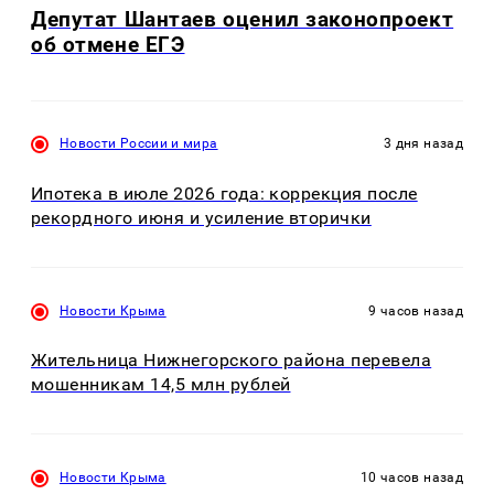
Депутат Шантаев оценил законопроект
об отмене ЕГЭ
Новости России и мира
3 дня назад
Ипотека в июле 2026 года: коррекция после
рекордного июня и усиление вторички
Новости Крыма
9 часов назад
Жительница Нижнегорского района перевела
мошенникам 14,5 млн рублей
Новости Крыма
10 часов назад