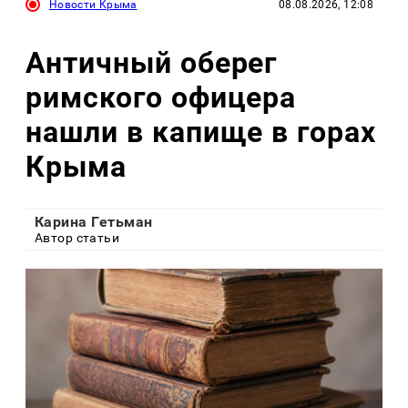
Новости Крыма
08.08.2026, 12:08
Античный оберег
римского офицера
нашли в капище в горах
Крыма
Карина Гетьман
Автор статьи