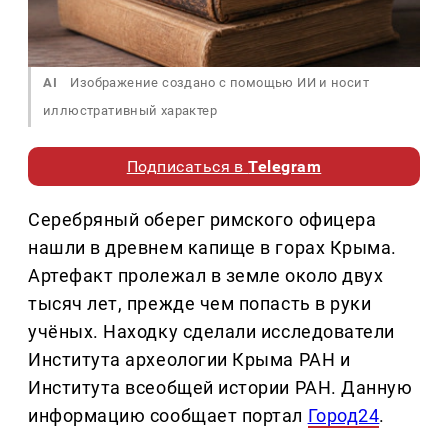
AI
Изображение создано с помощью ИИ и носит
иллюстративный характер
Подписаться в
Telegram
Серебряный оберег римского офицера
нашли в древнем капище в горах Крыма.
Артефакт пролежал в земле около двух
тысяч лет, прежде чем попасть в руки
учёных. Находку сделали исследователи
Института археологии Крыма РАН и
Института всеобщей истории РАН. Данную
информацию сообщает портал
Город24
.