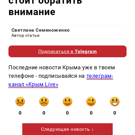
стоит обратить
внимание
Светлана Семиноженко
Автор статьи
Подписаться в
Telegram
Последние новости Крыма уже в твоем
телефоне - подписывайся на
телеграм-
канал «Крым Live»
0
0
0
0
0
Следующая новость ↓