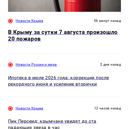
Новости Крыма
56 минут назад
В Крыму за сутки 7 августа произошло
20 пожаров
Новости России и мира
2 дня назад
Ипотека в июле 2026 года: коррекция после
рекордного июня и усиление вторички
Новости Крыма
12 часов назад
Пик Персеид: крымчане увидят до ста
падающих звезд в час