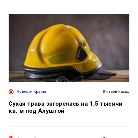
Новости Крыма
8 часов назад
Сухая трава загорелась на 1,5 тысячи
кв. м под Алуштой