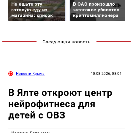
Не ешьте эту
В ОАЭ произошло
готовую еду из
жестокое убийство
магазина: список
криптомиллионера
Следующая новость
Новости Крыма
10.08.2026, 08:01
В Ялте откроют центр
нейрофитнеса для
детей с ОВЗ