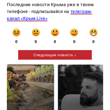
Последние новости Крыма уже в твоем
телефоне - подписывайся на
телеграм-
канал «Крым Live»
0
0
0
0
0
Следующая новость ↓