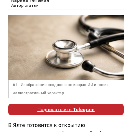
Карина Гетьман
Автор статьи
AI
Изображение создано с помощью ИИ и носит
иллюстративный характер
Подписаться в
Telegram
В Ялте готовится к открытию