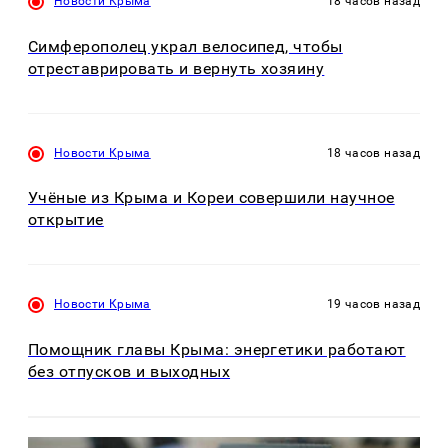
Новости Крыма
18 часов назад
Симферополец украл велосипед, чтобы
отреставрировать и вернуть хозяину
Новости Крыма
18 часов назад
Учёные из Крыма и Кореи совершили научное
открытие
Новости Крыма
19 часов назад
Помощник главы Крыма: энергетики работают
без отпусков и выходных