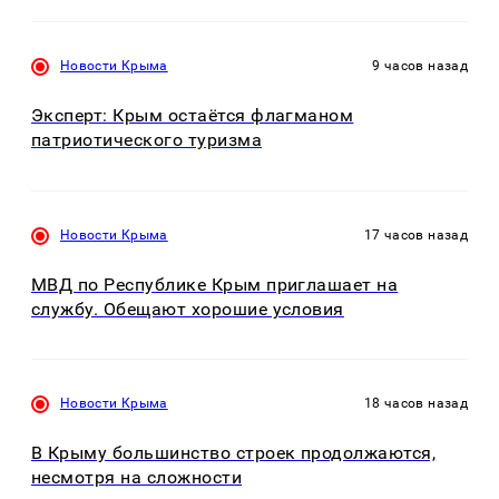
Новости Крыма
9 часов назад
Эксперт: Крым остаётся флагманом
патриотического туризма
Новости Крыма
17 часов назад
МВД по Республике Крым приглашает на
службу. Обещают хорошие условия
Новости Крыма
18 часов назад
В Крыму большинство строек продолжаются,
несмотря на сложности