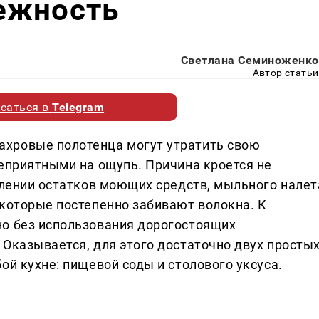
ежность
Светлана Семиноженко
Автор статьи
саться в
Telegram
хровые полотенца могут утратить свою
неприятными на ощупь. Причина кроется не
плении остатков моющих средств, мыльного налет
 которые постепенно забивают волокна. К
но без использования дорогостоящих
 Оказывается, для этого достаточно двух просты
ой кухне: пищевой соды и столового уксуса.