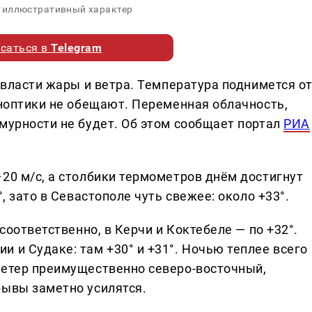
 иллюстративный характер
саться в
Telegram
о власти жары и ветра. Температура поднимется о
иноптики не обещают. Переменная облачность,
мурности не будет. Об этом сообщает портал
РИА
20 м/с, а столбики термометров днём достигнут
, зато в Севастополе чуть свежее: около +33°.
 соответственно, в Керчи и Коктебеле — по +32°.
 и Судаке: там +30° и +31°. Ночью теплее всего
Ветер преимущественно северо-восточный,
рывы заметно усилятся.