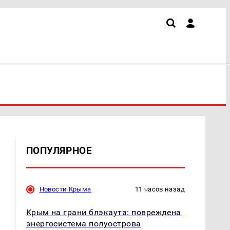
ПОПУЛЯРНОЕ
Новости Крыма
11 часов назад
Крым на грани блэкаута: повреждена
энергосистема полуострова