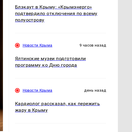
Блэкаут в Крыму: «Крымэнерго»
подтвердило отключения по всему
полуострову
Новости Крыма
9 часов назад
Ялтинские музеи подготовили
программу ко Дню города
Новости Крыма
день назад
Кардиолог рассказал, как пережить
жару в Крыму