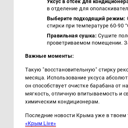
Уксус в отсек для кондиционер
в отделение для ополаскивател
Выберите подходящий режим:
стирки при температуре 60-90 °
Правильная сушка:
Сушите поло
проветриваемом помещении. За
Важные моменты:
Такую "восстановительную" стирку реко
месяца. Использование уксуса абсолют
он способствует очистке барабана от н
мягкость, отличную впитываемость и с
химическим кондиционерам.
Последние новости Крыма уже в твоем 
«Крым Live»