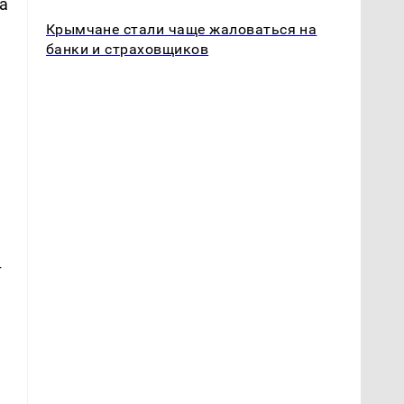
а
Крымчане стали чаще жаловаться на
банки и страховщиков
т