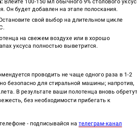
а:
Влейте 100-150 мл обычного 9% столового уксус
я. Он будет добавлен на этапе полоскания.
Остановите свой выбор на длительном цикле
C.
тенца на свежем воздухе или в хорошо
пах уксуса полностью выветрится.
мендуется проводить не чаще одного раза в 1-2
но безопасно для стиральной машины; напротив,
алета. В результате ваши полотенца вновь обрету
вежесть, без необходимости прибегать к
телефоне - подписывайся на
телеграм-канал