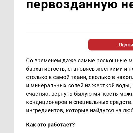
первозданную н
Подпи
Со временем даже самые роскошные ма
бархатистость, становясь жесткими и 
столько в самой ткани, сколько в нако
и минеральных солей из жесткой воды,
счастью, вернуть былую мягкость мож
кондиционеров и специальных средств.
ингредиентов, которые найдутся на люб
Как это работает?