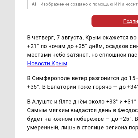
AI
Изображение создано с помощью ИИ и носит
Подпи
В четверг, 7 августа, Крым окажется в
+21° по ночам до +35° днём, осадков с
местами небо затянет, но сплошной пас
Новости Крым
.
В Симферополе ветер разгонится до 15–
+35°. В Евпатории тоже горячо — до +34°
В Алуште и Ялте днём около +33° и +31°
Самым мягким выдастся день в Феодосии
будет на южном побережье — до +25°. 
умеренный, лишь в столице региона по