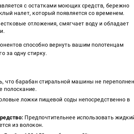
вляется с остатками моющих средств, бережно
клый налет, который появляется со временем.
естковые отложения, смягчает воду и обладает
и.
понентов способно вернуть вашим полотенцам
о за одну стирку.
, что барабан стиральной машины не переполнен
е полоскание.
толовые ложки пищевой соды непосредственно в
редство:
Предпочтительнее использовать жидки
ется из волокон.