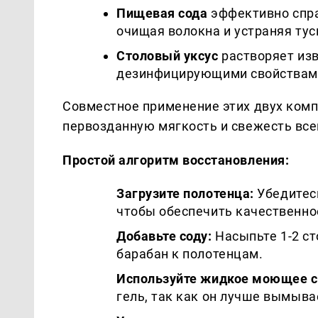
Пищевая сода
эффективно спра
очищая волокна и устраняя тус
Столовый уксус
растворяет изв
дезинфицирующими свойствам
Совместное применение этих двух ком
первозданную мягкость и свежесть всег
Простой алгоритм восстановления:
Загрузите полотенца:
Убедитесь
чтобы обеспечить качественно
Добавьте соду:
Насыпьте 1-2 с
барабан к полотенцам.
Используйте жидкое моющее с
гель, так как он лучше вымыва