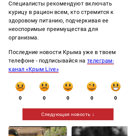
Специалисты рекомендуют включать
курицу в рацион всем, кто стремится к
здоровому питанию, подчеркивая ее
неоспоримые преимущества для
организма.
Последние новости Крыма уже в твоем
телефоне - подписывайся на
телеграм-
канал «Крым Live»
0
0
0
0
0
Следующая новость ↓