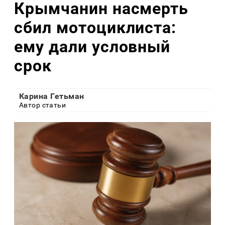
Крымчанин насмерть
сбил мотоциклиста:
ему дали условный
срок
Карина Гетьман
Автор статьи