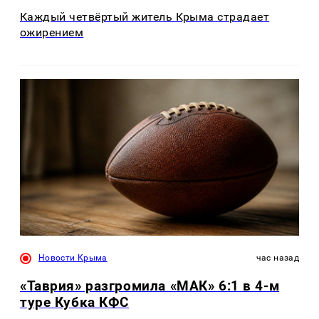
Каждый четвёртый житель Крыма страдает
ожирением
Новости Крыма
час назад
«Таврия» разгромила «МАК» 6:1 в 4-м
туре Кубка КФС