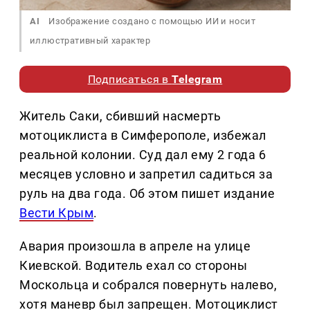
AI
Изображение создано с помощью ИИ и носит
иллюстративный характер
Подписаться в
Telegram
Житель Саки, сбивший насмерть
мотоциклиста в Симферополе, избежал
реальной колонии. Суд дал ему 2 года 6
месяцев условно и запретил садиться за
руль на два года. Об этом пишет издание
Вести Крым
.
Авария произошла в апреле на улице
Киевской. Водитель ехал со стороны
Москольца и собрался повернуть налево,
хотя маневр был запрещен. Мотоциклист