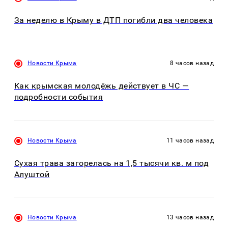
За неделю в Крыму в ДТП погибли два человека
Новости Крыма
8 часов назад
Как крымская молодёжь действует в ЧС —
подробности события
Новости Крыма
11 часов назад
Сухая трава загорелась на 1,5 тысячи кв. м под
Алуштой
Новости Крыма
13 часов назад