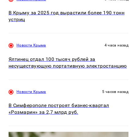
В Крыму за 2025 год вырастили более 190 тонн
устриц
Новости Крыма
4 часа назад
Ялтинец отдал 100 тысяч рублей за
несуществующую портативную электростанцию
Новости Крыма
5 часов назад
В Симферополе построят бизнес-квартал
«Розмарин» за 2,7 млрд руб.