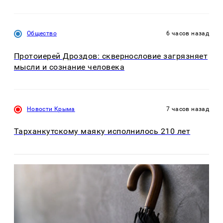
Общество
6 часов назад
Протоиерей Дроздов: сквернословие загрязняет
мысли и сознание человека
Новости Крыма
7 часов назад
Тарханкутскому маяку исполнилось 210 лет