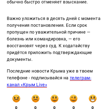
обычно быстро отменяет взыскание.
Важно уложиться в десять дней с момента
получения постановления. Если срок
пропущен по уважительной причине —
болезнь или командировка, — его
восстановят через суд. К ходатайству
придётся приложить подтверждающие
документы.
Последние новости Крыма уже в твоем
телефоне - подписывайся на
телеграм-
канал «Крым Live»
0
0
0
0
0