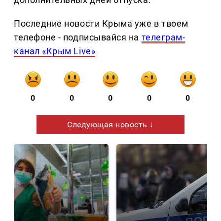
Последние новости Крыма уже в твоем
телефоне - подписывайся на
телеграм-
канал «Крым Live»
0
0
0
0
0
Следующая новость ↓