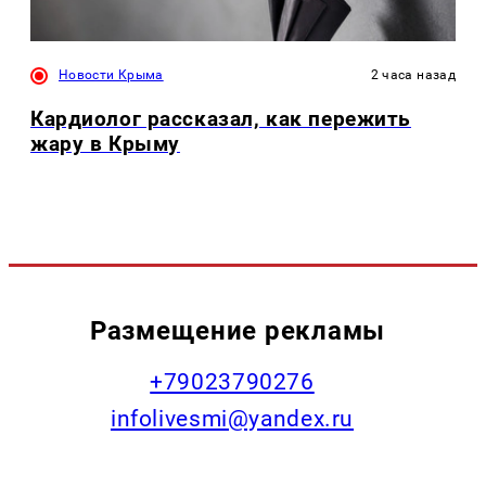
Новости Крыма
2 часа назад
Кардиолог рассказал, как пережить
жару в Крыму
Размещение рекламы
+79023790276
infolivesmi@yandex.ru