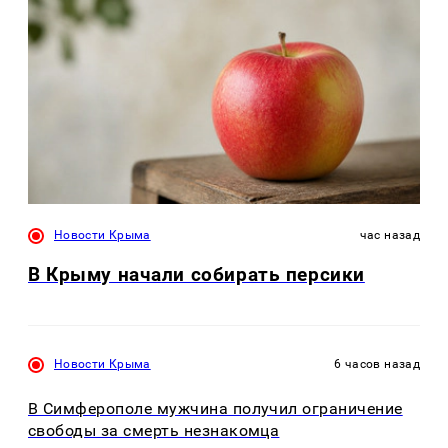
Новости Крыма
час назад
В Крыму начали собирать персики
Новости Крыма
6 часов назад
В Симферополе мужчина получил ограничение
свободы за смерть незнакомца