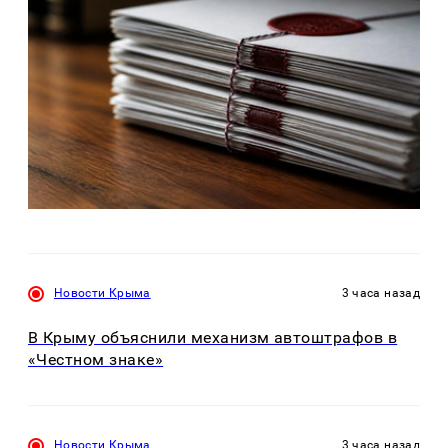
Новости Крыма
3 часа назад
В Крыму объяснили механизм автоштрафов в
«Честном знаке»
Новости Крыма
3 часа назад