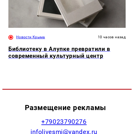
Новости Крыма
10 часов назад
Библиотеку в Алупке превратили в
современный культурный центр
Размещение рекламы
+79023790276
infolivesmi@yandex.ru