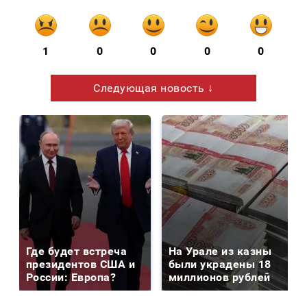
1
0
0
0
0
Следующая новость ↓
Где будет встреча
На Урале из казны
президентов США и
были украдены 18
России: Европа?
миллионов рублей