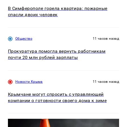
В Симферополе горела квартира: пожарные
спасли двоих человек
Общество
11 часов назад
Прокуратура помогла вернуть работникам
почти 20 млн рублей зарплаты
Новости Крыма
11 часов назад
Крымчане могут спросить с управляющей
компании о готовности своего дома к зиме