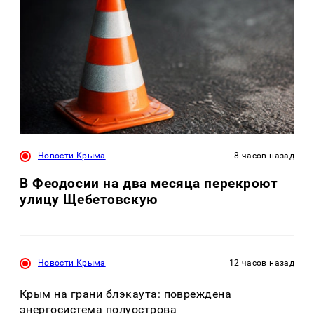
Новости Крыма
8 часов назад
В Феодосии на два месяца перекроют
улицу Щебетовскую
Новости Крыма
12 часов назад
Крым на грани блэкаута: повреждена
энергосистема полуострова