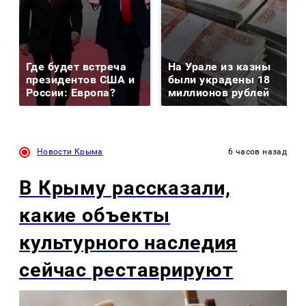
Где будет встреча
На Урале из казны
президентов США и
были украдены 18
России: Европа?
миллионов рублей
Новости Крыма
6 часов назад
В Крыму рассказали,
какие объекты
культурного наследия
сейчас реставрируют