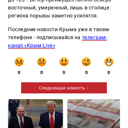
восточный, умеренный, лишь в столице
региона порывы заметно усилятся.
Последние новости Крыма уже в твоем
телефоне - подписывайся на
телеграм-
канал «Крым Live»
0
0
0
0
0
Следующая новость ↓