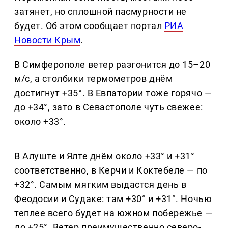
затянет, но сплошной пасмурности не
будет. Об этом сообщает портал
РИА
Новости Крым
.
В Симферополе ветер разгонится до 15–20
м/с, а столбики термометров днём
достигнут +35°. В Евпатории тоже горячо —
до +34°, зато в Севастополе чуть свежее:
около +33°.
В Алуште и Ялте днём около +33° и +31°
соответственно, в Керчи и Коктебеле — по
+32°. Самым мягким выдастся день в
Феодосии и Судаке: там +30° и +31°. Ночью
теплее всего будет на южном побережье —
до +25°. Ветер преимущественно северо-