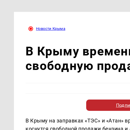
Новости Крыма
В Крыму времен
свободную прод
Подпи
В Крыму на заправках «ТЭС» и «Атан» 
коснутся свободной продажи бензина и