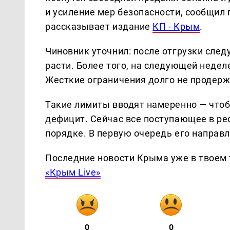
и усиление мер безопасности, сообщил
рассказывает издание
КП - Крым
.
Чиновник уточнил: после отгрузки сле
расти. Более того, на следующей недел
Жесткие ограничения долго не продерж
Такие лимиты вводят намеренно — чтоб
дефицит. Сейчас все поступающее в ре
порядке. В первую очередь его направ
Последние новости Крыма уже в твоем 
«Крым Live»
0
0