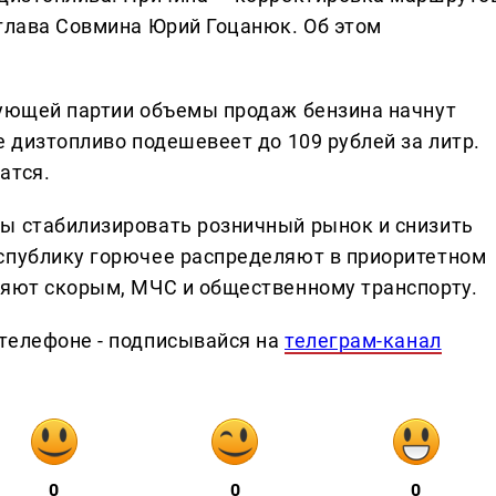
 глава Совмина Юрий Гоцанюк. Об этом
дующей партии объемы продаж бензина начнут
е дизтопливо подешевеет до 109 рублей за литр.
атся.
ы стабилизировать розничный рынок и снизить
спублику горючее распределяют в приоритетном
ляют скорым, МЧС и общественному транспорту.
телефоне - подписывайся на
телеграм-канал
0
0
0