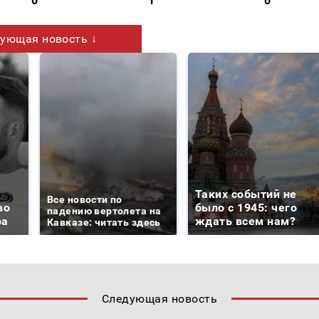
0
1
0
ующая новость ↓
Таких событий не
Все новости по
во
было с 1945: чего
падению вертолета на
ра
ждать всем нам?
Кавказе: читать здесь
Следующая новость