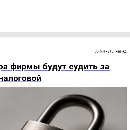
33 минуты назад
ра фирмы будут судить за
налоговой