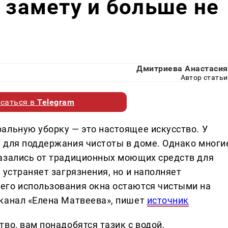
а замету и больше не
Дмитриева Анастасия
Автор статьи
саться в
Telegram
альную уборку — это настоящее искусство. У
 для поддержания чистоты в доме. Однако многи
казались от традиционных моющих средств для
 устраняет загрязнения, но и наполняет
его использования окна остаются чистыми на
канал «Елена Матвеева», пишет
источник
во, вам понадобятся тазик с водой,