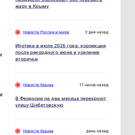
жару в Крыму
Новости России и мира
2 дня назад
Ипотека в июле 2026 года: коррекция
после рекордного июня и усиление
и
вторички
Новости Крыма
17 часов назад
и
В Феодосии на два месяца перекроют
улицу Щебетовскую
Новости Крыма
день назад