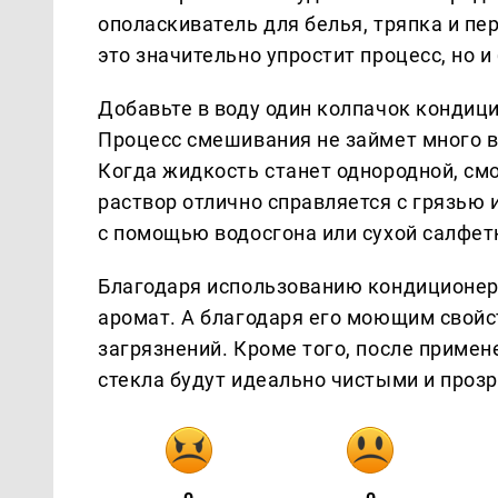
ополаскиватель для белья, тряпка и пер
это значительно упростит процесс, но и
Добавьте в воду один колпачок кондиц
Процесс смешивания не займет много в
Когда жидкость станет однородной, смоч
раствор отлично справляется с грязью 
с помощью водосгона или сухой салфет
Благодаря использованию кондиционер
аромат. А благодаря его моющим свойст
загрязнений. Кроме того, после примен
стекла будут идеально чистыми и проз