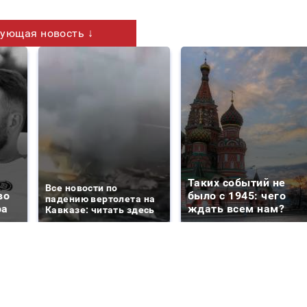
ующая новость ↓
Таких событий не
Все новости по
во
было с 1945: чего
падению вертолета на
ра
ждать всем нам?
Кавказе: читать здесь