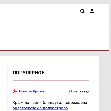
ПОПУЛЯРНОЕ
Новости Крыма
21 час назад
Крым на грани блэкаута: повреждена
энергосистема полуострова