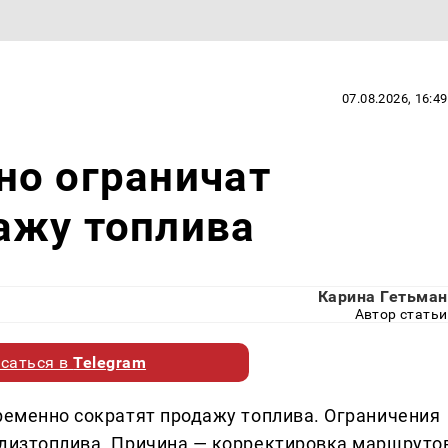
07.08.2026, 16:49
но ограничат
ажу топлива
Карина Гетьман
Автор статьи
саться в
Telegram
временно сократят продажу топлива. Ограничения
 дизтоплива. Причина — корректировка маршруто