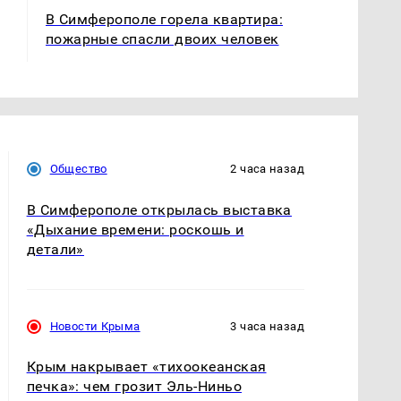
В Симферополе горела квартира:
пожарные спасли двоих человек
Общество
2 часа назад
В Симферополе открылась выставка
«Дыхание времени: роскошь и
детали»
Новости Крыма
3 часа назад
Крым накрывает «тихоокеанская
печка»: чем грозит Эль-Ниньо