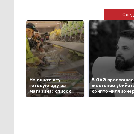
След
Не ешьте эту
В ОАЭ произошло
готовую еду из
жестокое убийст
магазина: список
криптомиллионе