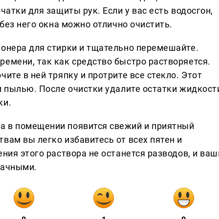
чатки для защиты рук. Если у вас есть водосгон,
 без него окна можно отлично очистить.
ионера для стирки и тщательно перемешайте.
ремени, так как средство быстро растворяется.
ите в ней тряпку и протрите все стекло. Этот
и пылью. После очистки удалите остатки жидкост
ки.
а в помещении появится свежий и приятный
вам вы легко избавитесь от всех пятен и
ения этого раствора не останется разводов, и ваш
рачными.