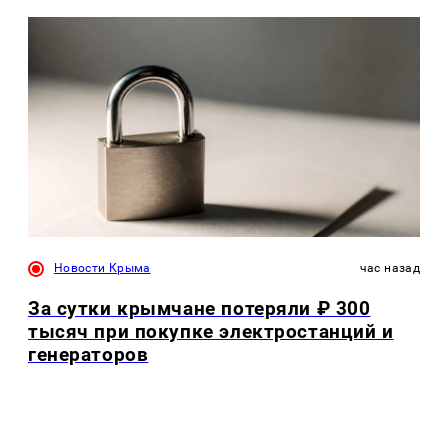
Новости Крыма
час назад
За сутки крымчане потеряли ₽ 300
тысяч при покупке электростанций и
генераторов