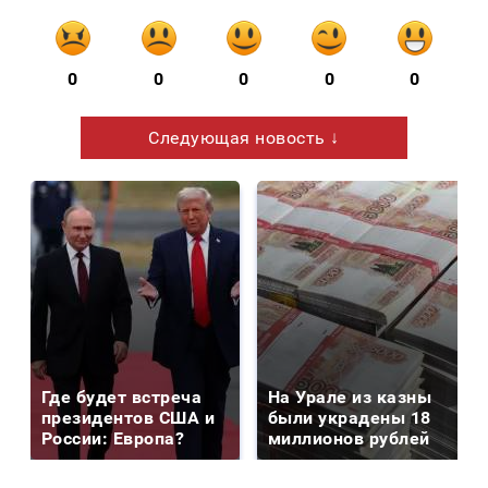
0
0
0
0
0
Следующая новость ↓
Где будет встреча
На Урале из казны
президентов США и
были украдены 18
России: Европа?
миллионов рублей