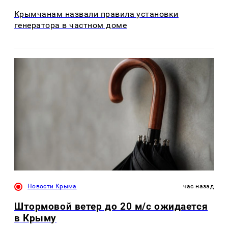
Крымчанам назвали правила установки
генератора в частном доме
Новости Крыма
час назад
Штормовой ветер до 20 м/с ожидается
в Крыму