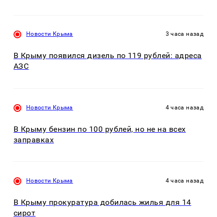
Новости Крыма
3 часа назад
В Крыму появился дизель по 119 рублей: адреса
АЗС
Новости Крыма
4 часа назад
В Крыму бензин по 100 рублей, но не на всех
заправках
Новости Крыма
4 часа назад
В Крыму прокуратура добилась жилья для 14
сирот