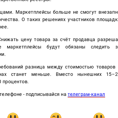
вцами. Маркетплейсы больше не смогут внезапн
ичества. О таких решениях участников площадк
нее.
Снижать цену товара за счёт продавца разреша
же маркетплейсы будут обязаны следить з
ии.
требований разница между стоимостью товаров 
инах станет меньше. Вместо нынешних 15–2
0 процентов.
телефоне - подписывайся на
телеграм-канал