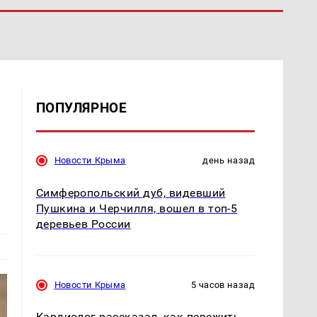
ПОПУЛЯРНОЕ
Новости Крыма
день назад
Симферопольский дуб, видевший
Пушкина и Черчилля, вошел в топ-5
деревьев России
Новости Крыма
5 часов назад
Кардиолог рассказал, как пережить