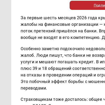
Подпи
За первые шесть месяцев 2026 года кр
жалобы на финансовые организации — н
поток претензий пришёлся на банки. Вп
вообще не входят в его компетенцию.
Особенно заметно подскочило недоволь
жалоб. Люди пишут, что банки не возв
услуги и мешают погашать кредит. В ип
плюс 39 и 18 обращений соответственн
на отказы в проведении операций и огр
Это побочный эффект борьбы с мошенни
переводами.
Страховщикам тоже досталось: общее ч