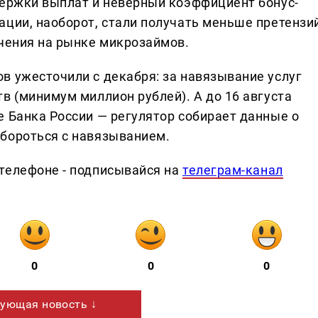
держки выплат и неверный коэффициент бонус-
ации, наоборот, стали получать меньше претензий
ичения на рынке микрозаймов.
в ужесточили с декабря: за навязывание услуг
в (минимум миллион рублей). А до 16 августа
е Банка России — регулятор собирает данные о
бороться с навязыванием.
телефоне - подписывайся на
телеграм-канал
0
0
0
ующая новость ↓