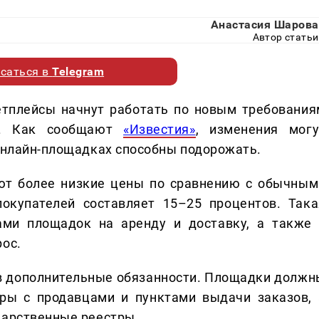
Анастасия Шарова
Автор статьи
саться в
Telegram
етплейсы начнут работать по новым требования
е. Как сообщают
«Известия»
, изменения могу
 онлайн-площадках способны подорожать.
ют более низкие цены по сравнению с обычным
окупателей составляет 15–25 процентов. Така
ами площадок на аренду и доставку, а также 
рос.
в дополнительные обязанности. Площадки должн
ры с продавцами и пунктами выдачи заказов, 
дарственные реестры.