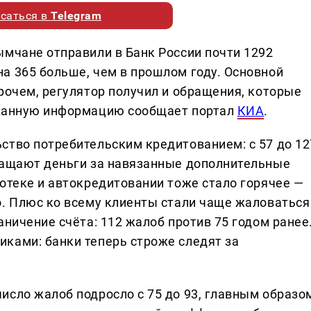
саться в
Telegram
ымчане отправили в Банк России почти 1292
а 365 больше, чем в прошлом году. Основной
рочем, регулятор получил и обращения, которые
 Данную информацию сообщает портал
КИА
.
ство потребительским кредитованием: с 57 до 12
ращают деньги за навязанные дополнительные
отеке и автокредитовании тоже стало горячее —
о. Плюс ко всему клиенты стали чаще жаловаться
аничение счёта: 112 жалоб против 75 годом ранее
ками: банки теперь строже следят за
исло жалоб подросло с 75 до 93, главным образо