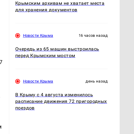
Крымским архивам не хватает места
для хранения документов
Новости Крыма
16 часов назад
Очередь из 65 машин выстроилась
перед Крымским мостом
7
Новости Крыма
день назад
В Крыму с 4 августа изменилось
.
расписание движения 72 пригородных
поездов
м