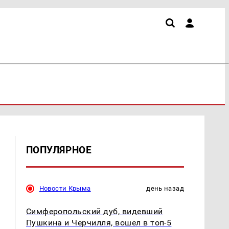
ПОПУЛЯРНОЕ
Новости Крыма
день назад
Симферопольский дуб, видевший
Пушкина и Черчилля, вошел в топ-5