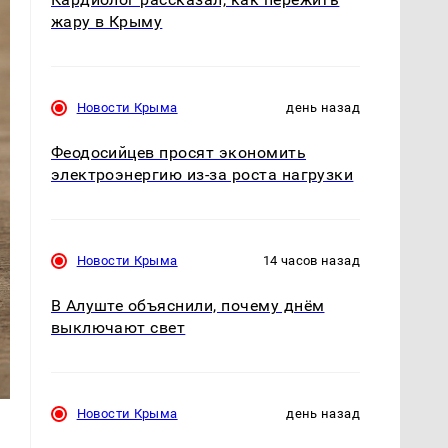
жару в Крыму
Новости Крыма
день назад
Феодосийцев просят экономить
электроэнергию из-за роста нагрузки
Новости Крыма
14 часов назад
В Алуште объяснили, почему днём
выключают свет
Новости Крыма
день назад