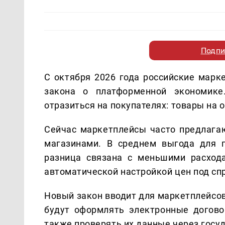
Подпи
С октября 2026 года российские марк
закона о платформенной экономик
отразиться на покупателях: товары на
Сейчас маркетплейсы часто предлага
магазинами. В среднем выгода для п
разница связана с меньшими расход
автоматической настройкой цен под сп
Новый закон вводит для маркетплейсо
будут оформлять электронные догово
также проверять их данные через госу