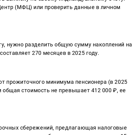
Центр (МФЦ) или проверить данные в личном
у, нужно разделить общую сумму накоплений на
оставляет 270 месяцев в 2025 году.
от прожиточного минимума пенсионера (в 2025
ли общая стоимость не превышает 412 000 ₽, ее
осрочных сбережений, предлагающая налоговые