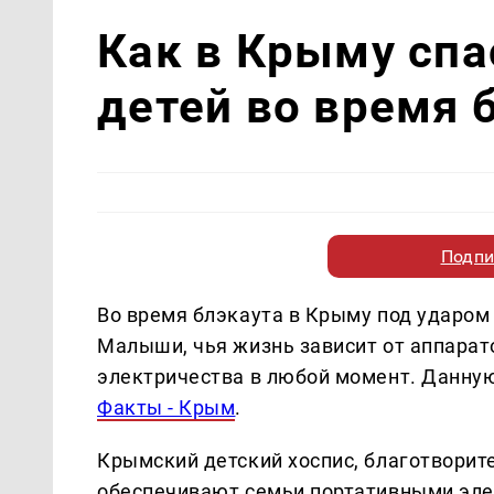
Как в Крыму сп
детей во время 
Подпи
Во время блэкаута в Крыму под ударом
Малыши, чья жизнь зависит от аппарат
электричества в любой момент. Данн
Факты - Крым
.
Крымский детский хоспис, благотворит
обеспечивают семьи портативными эле