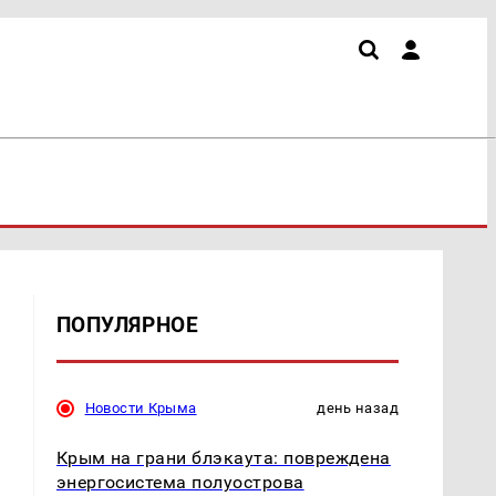
ПОПУЛЯРНОЕ
Новости Крыма
день назад
Крым на грани блэкаута: повреждена
энергосистема полуострова