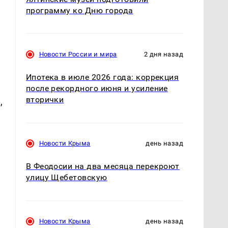
программу ко Дню города
Новости России и мира
2 дня назад
Ипотека в июле 2026 года: коррекция
после рекордного июня и усиление
вторички
,
Новости Крыма
день назад
В Феодосии на два месяца перекроют
улицу Щебетовскую
Новости Крыма
день назад