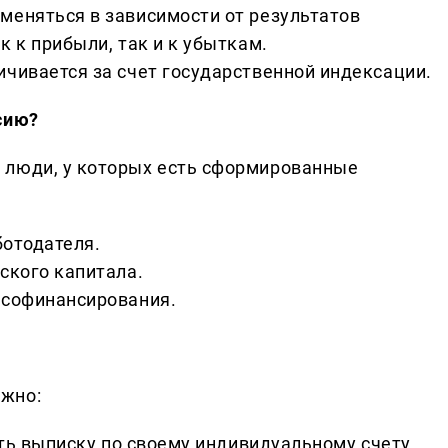
меняться в зависимости от результатов
к к прибыли, так и к убыткам.
ичивается за счет государственной индексации.
сию?
 люди, у которых есть сформированные
ботодателя.
ского капитала.
 софинансирования.
жно:
ить выписку по своему индивидуальному счету.