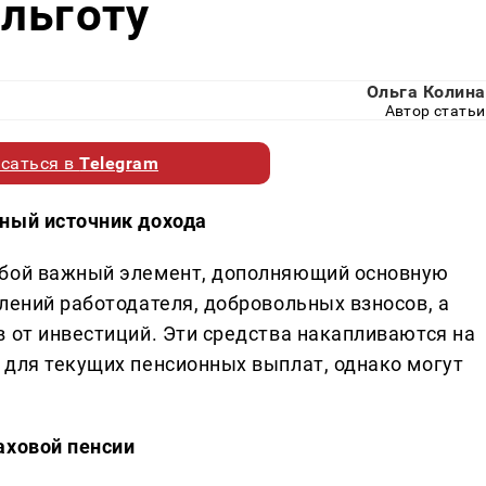
льготу
Ольга Колина
Автор статьи
саться в
Telegram
ьный источник дохода
обой важный элемент, дополняющий основную
лений работодателя, добровольных взносов, а
в от инвестиций. Эти средства накапливаются на
 для текущих пенсионных выплат, однако могут
аховой пенсии