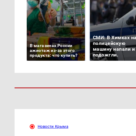
СМИ: В Химках н
полицейскую
В магазинах России
машину напали и
ажиотаж из-за этого
подожгли.
продукта: что купить?
Новости Крыма