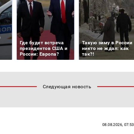
а
Где будет встреча
Такую зиму в России
президентов США и
никто не ждал: как
России: Европа?
так?!
Следующая новость
08.08.2026, 07:53