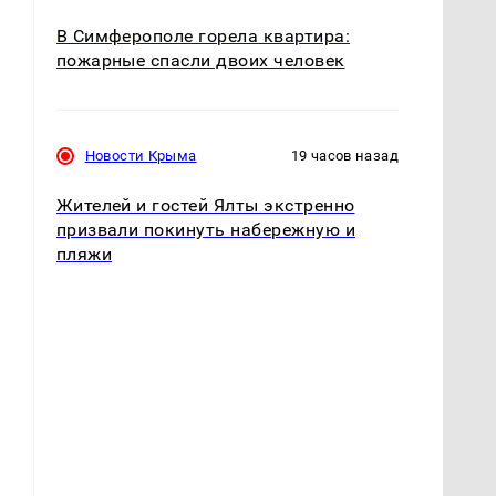
В Симферополе горела квартира:
пожарные спасли двоих человек
Новости Крыма
19 часов назад
Жителей и гостей Ялты экстренно
призвали покинуть набережную и
пляжи