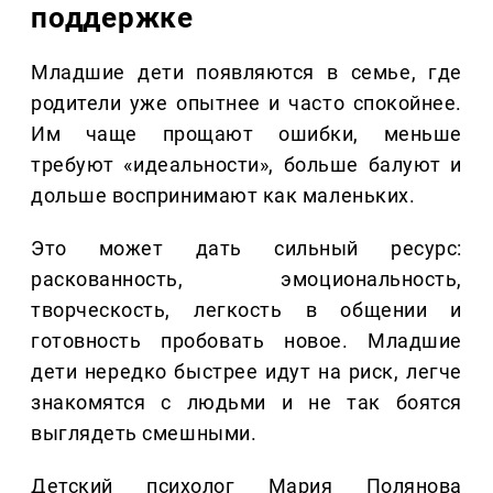
поддержке
Младшие дети появляются в семье, где
родители уже опытнее и часто спокойнее.
Им чаще прощают ошибки, меньше
требуют «идеальности», больше балуют и
дольше воспринимают как маленьких.
Это может дать сильный ресурс:
раскованность, эмоциональность,
творческость, легкость в общении и
готовность пробовать новое. Младшие
дети нередко быстрее идут на риск, легче
знакомятся с людьми и не так боятся
выглядеть смешными.
Детский психолог Мария Полянова