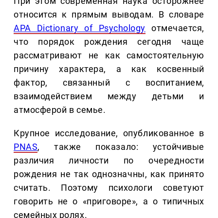
При этом современная наука осторожнее
относится к прямым выводам. В словаре
APA Dictionary of Psychology
отмечается,
что порядок рождения сегодня чаще
рассматривают не как самостоятельную
причину характера, а как косвенный
фактор, связанный с воспитанием,
взаимодействием между детьми и
атмосферой в семье.
Крупное исследование, опубликованное в
PNAS
, также показало: устойчивые
различия личности по очередности
рождения не так однозначны, как принято
считать. Поэтому психологи советуют
говорить не о «приговоре», а о типичных
семейных ролях.