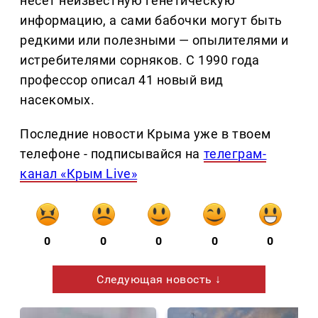
несёт неизвестную генетическую
информацию, а сами бабочки могут быть
редкими или полезными — опылителями и
истребителями сорняков. С 1990 года
профессор описал 41 новый вид
насекомых.
Последние новости Крыма уже в твоем
телефоне - подписывайся на
телеграм-
канал «Крым Live»
0
0
0
0
0
Следующая новость ↓