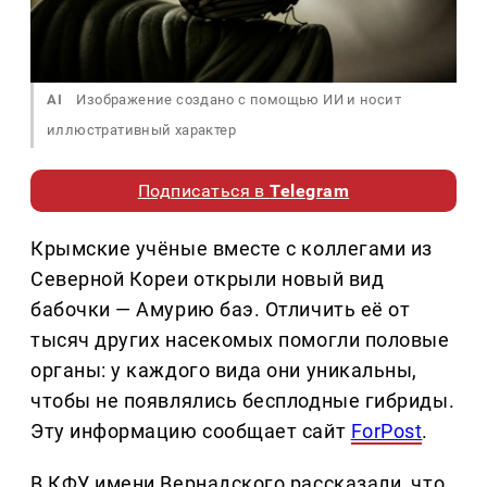
AI
Изображение создано с помощью ИИ и носит
иллюстративный характер
Подписаться в
Telegram
Крымские учёные вместе с коллегами из
Северной Кореи открыли новый вид
бабочки — Амурию баэ. Отличить её от
тысяч других насекомых помогли половые
органы: у каждого вида они уникальны,
чтобы не появлялись бесплодные гибриды.
Эту информацию сообщает сайт
ForPost
.
В КФУ имени Вернадского рассказали, что