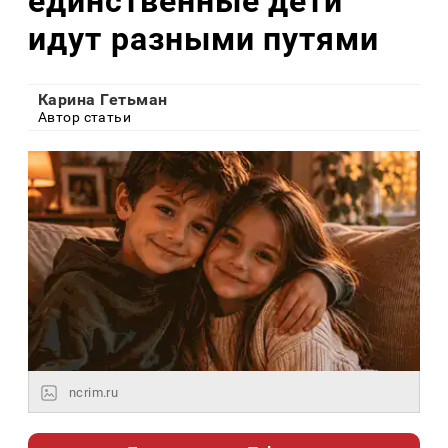
единственные дети
идут разными путями
Карина Гетьман
Автор статьи
ncrim.ru