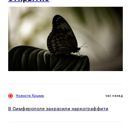
Новости Крыма
час назад
В Симферополе закрасили наркограффити