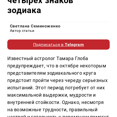
четырех знаков
зодиака
Светлана Семиноженко
Автор статьи
Подписаться в
Telegram
Известный астролог Тамара Глоба
предупреждает, что в октябре некоторым
представителям зодиакального круга
предстоит пройти через череду серьезных
испытаний. Этот период потребует от них
максимальной выдержки, мудрости и
внутренней стойкости. Однако, несмотря
на возможные трудности, правильный
настрой и готовность к переменам помогут