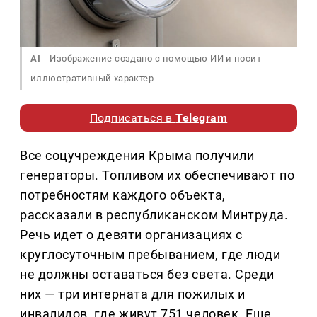
AI
Изображение создано с помощью ИИ и носит
иллюстративный характер
Подписаться в
Telegram
Все соцучреждения Крыма получили
генераторы. Топливом их обеспечивают по
потребностям каждого объекта,
рассказали в республиканском Минтруда.
Речь идет о девяти организациях с
круглосуточным пребыванием, где люди
не должны оставаться без света. Среди
них — три интерната для пожилых и
инвалидов, где живут 751 человек. Еще