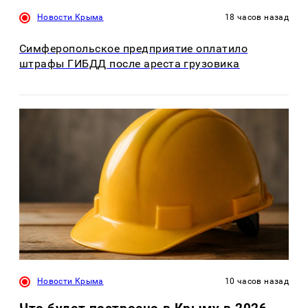
Новости Крыма
18 часов назад
Симферопольское предприятие оплатило
штрафы ГИБДД после ареста грузовика
Новости Крыма
10 часов назад