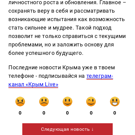
личностного роста и обновления. Главное –
сохранять веру в себя и рассматривать
возникающие испытания как возможность
стать сильнее и мудрее. Такой подход
позволит не только справиться с текущими
проблемами, но и заложить основу для
более успешного будущего.
Последние новости Крыма уже в твоем
телефоне - подписывайся на
телеграм-
канал «Крым Live»
0
0
0
0
0
Следующая новость ↓