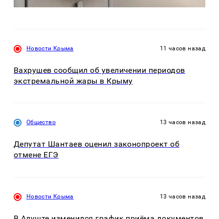
Новости Крыма
11 часов назад
Вахрушев сообщил об увеличении периодов
экстремальной жары в Крыму
Общество
13 часов назад
Депутат Шантаев оценил законопроект об
отмене ЕГЭ
Новости Крыма
13 часов назад
В Алуште изменился график приёма документов