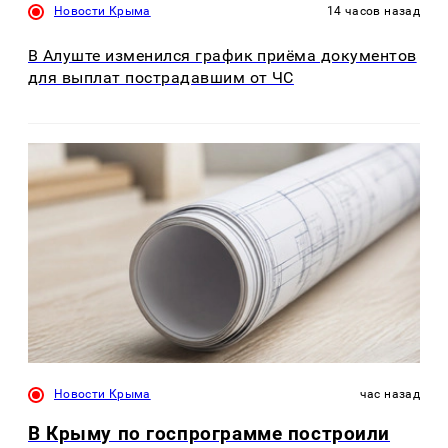
Новости Крыма
14 часов назад
В Алуште изменился график приёма документов
для выплат пострадавшим от ЧС
Новости Крыма
час назад
В Крыму по госпрограмме построили