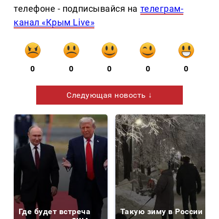
телефоне - подписывайся на
телеграм-
канал «Крым Live»
0
0
0
0
0
Следующая новость ↓
Где будет встреча
Такую зиму в России