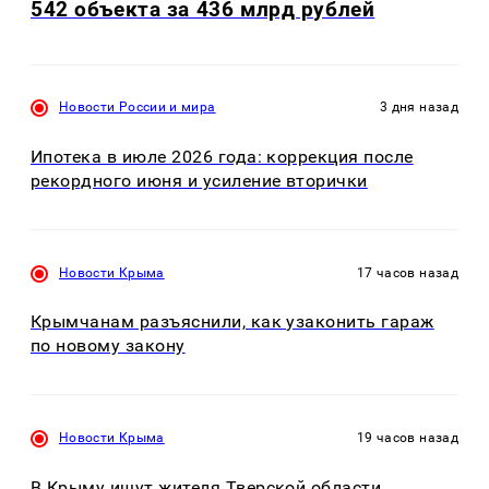
542 объекта за 436 млрд рублей
Новости России и мира
3 дня назад
Ипотека в июле 2026 года: коррекция после
рекордного июня и усиление вторички
Новости Крыма
17 часов назад
Крымчанам разъяснили, как узаконить гараж
по новому закону
Новости Крыма
19 часов назад
В Крыму ищут жителя Тверской области