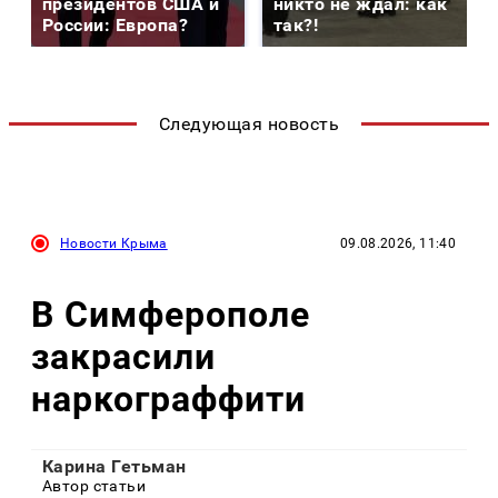
президентов США и
никто не ждал: как
России: Европа?
так?!
Следующая новость
Новости Крыма
09.08.2026, 11:40
В Симферополе
закрасили
наркограффити
Карина Гетьман
Автор статьи