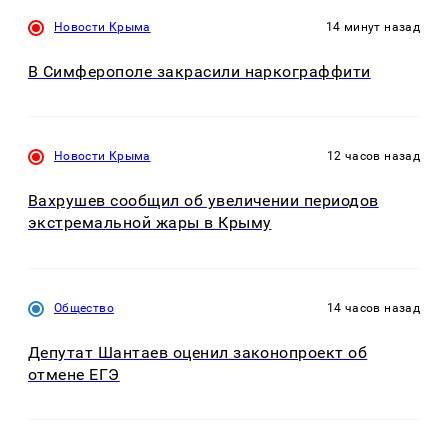
Новости Крыма
14 минут назад
В Симферополе закрасили наркограффити
Новости Крыма
12 часов назад
Вахрушев сообщил об увеличении периодов
экстремальной жары в Крыму
Общество
14 часов назад
Депутат Шантаев оценил законопроект об
отмене ЕГЭ