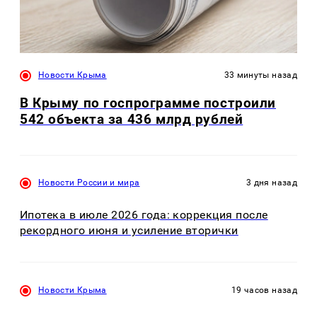
Новости Крыма
33 минуты назад
В Крыму по госпрограмме построили
542 объекта за 436 млрд рублей
Новости России и мира
3 дня назад
Ипотека в июле 2026 года: коррекция после
рекордного июня и усиление вторички
Новости Крыма
19 часов назад