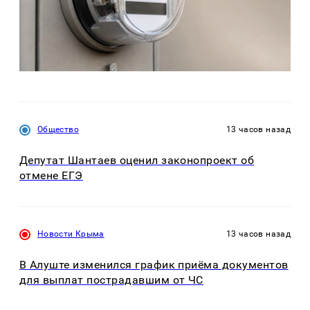
Общество
13 часов назад
Депутат Шантаев оценил законопроект об
отмене ЕГЭ
Новости Крыма
13 часов назад
В Алуште изменился график приёма документов
для выплат пострадавшим от ЧС