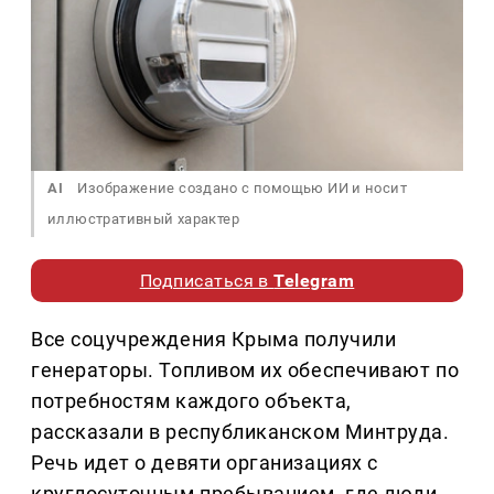
AI
Изображение создано с помощью ИИ и носит
иллюстративный характер
Подписаться в
Telegram
Все соцучреждения Крыма получили
генераторы. Топливом их обеспечивают по
потребностям каждого объекта,
рассказали в республиканском Минтруда.
Речь идет о девяти организациях с
круглосуточным пребыванием, где люди