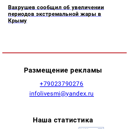
Вахрушев сообщил об увеличении
периодов экстремальной жары в
Крыму
Размещение рекламы
+79023790276
infolivesmi@yandex.ru
Наша статистика