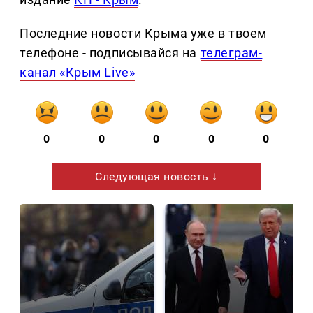
Последние новости Крыма уже в твоем
телефоне - подписывайся на
телеграм-
канал «Крым Live»
0
0
0
0
0
Следующая новость ↓