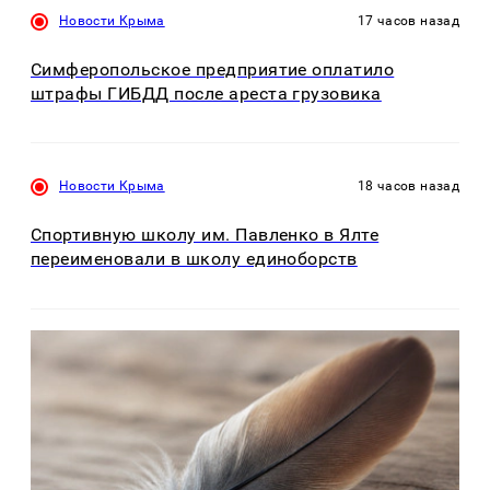
Новости Крыма
17 часов назад
Симферопольское предприятие оплатило
штрафы ГИБДД после ареста грузовика
Новости Крыма
18 часов назад
Спортивную школу им. Павленко в Ялте
переименовали в школу единоборств