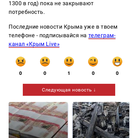
1300 в год) пока не закрывают
потребность.
Последние новости Крыма уже в твоем
телефоне - подписывайся на
телеграм-
канал «Крым Live»
0
0
1
0
0
Следующая новость ↓