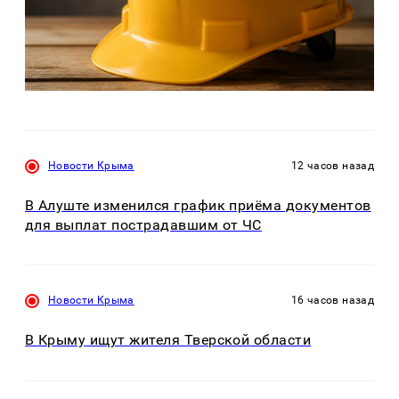
Новости Крыма
12 часов назад
В Алуште изменился график приёма документов
для выплат пострадавшим от ЧС
Новости Крыма
16 часов назад
В Крыму ищут жителя Тверской области