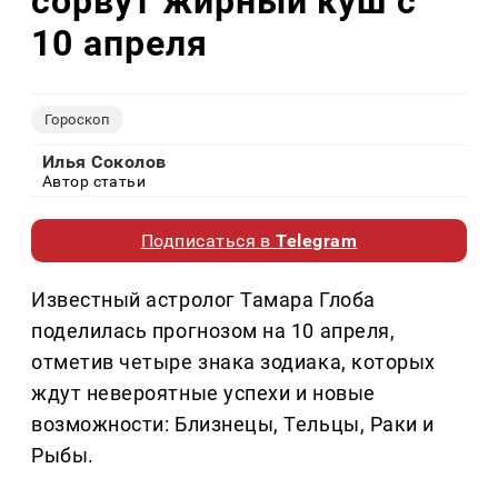
сорвут жирный куш с
10 апреля
Гороскоп
Илья Соколов
Автор статьи
Подписаться в
Telegram
Известный астролог Тамара Глоба
поделилась прогнозом на 10 апреля,
отметив четыре знака зодиака, которых
ждут невероятные успехи и новые
возможности: Близнецы, Тельцы, Раки и
Рыбы.