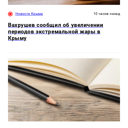
Новости Крыма
10 часов назад
Вахрушев сообщил об увеличении
периодов экстремальной жары в
Крыму