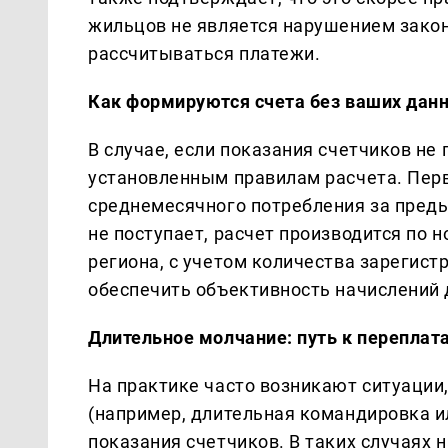
жильцов не является нарушением закона
рассчитываться платежи.
Как формируются счета без ваших дан
В случае, если показания счетчиков не
установленным правилам расчета. Перв
среднемесячного потребления за пред
не поступает, расчет производится по
региона, с учетом количества зарегис
обеспечить объективность начислений 
Длительное молчание: путь к переплат
На практике часто возникают ситуации
(например, длительная командировка и
показания счетчиков. В таких случаях 