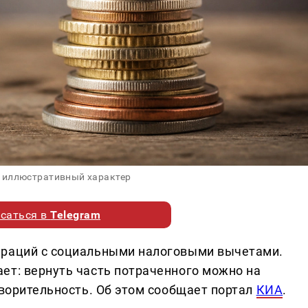
 иллюстративный характер
саться в
Telegram
араций с социальными налоговыми вычетами.
ет: вернуть часть потраченного можно на
творительность. Об этом сообщает портал
КИА
.