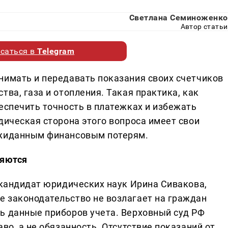
Светлана Семиноженко
Автор статьи
саться в
Telegram
нимать и передавать показания своих счетчиков
тва, газа и отопления. Такая практика, как
еспечить точность в платежках и избежать
дическая сторона этого вопроса имеет свои
ожиданным финансовым потерям.
ляются
 кандидат юридических наук Ирина Сивакова,
 законодательство не возлагает на граждан
ь данные приборов учета. Верховный суд РФ
во, а не обязанность. Отсутствие показаний от