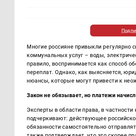
Подпи
Многие россияне привыкли регулярно с
коммунальных услуг – воды, электричес
правило, воспринимается как способ об
переплат. Однако, как выясняется, юри
нюансы, которые могут привести к не
Закон не обязывает, но платежи начис
Эксперты в области права, в частности
подчеркивают: действующее российское
обязанности самостоятельно отправлят
также подтверждает, что это скорее пра