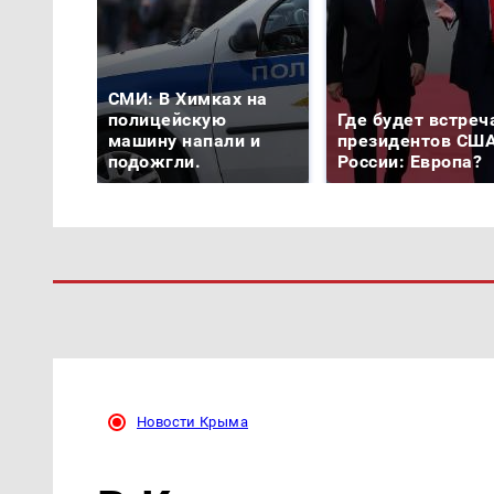
СМИ: В Химках на
полицейскую
Где будет встреч
машину напали и
президентов США
подожгли.
России: Европа?
Новости Крыма