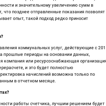
нности и значительному увеличению сумм в
, что позднее отправленные показания позволят
ывает опыт, такой подход редко приносит
н?
авления коммунальных услуг, действующие с 201
за прошлые периоды на основании данных,
ая компания или ресурсоснабжающая организаци
ерерасчете, и это будет полностью
рректировка начислений возможна только по
анным в отчетном месяце.
етах?
ктности работы счетчика, лучшим решением будет