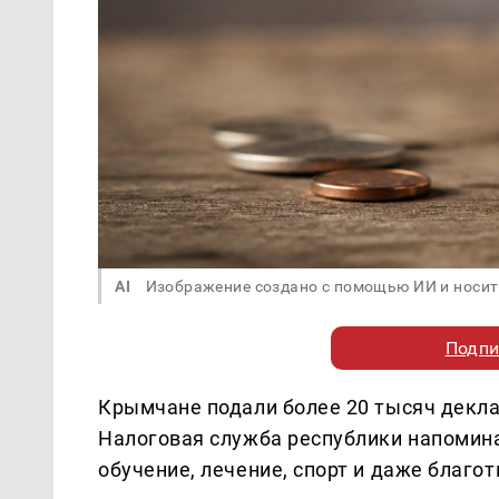
AI
Изображение создано с помощью ИИ и носит
Подпи
Крымчане подали более 20 тысяч декл
Налоговая служба республики напомина
обучение, лечение, спорт и даже благо