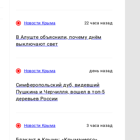
Новости Крыма
22 часа назад
В Алуште объяснили, почему днём
выключают свет
Новости Крыма
день назад
Симферопольский дуб, видевший
Пушкина и Черчилля, вошел в топ-5
деревьев России
Новости Крыма
3 часа назад
Блэкаут в Крыму: «Крымэнерго»