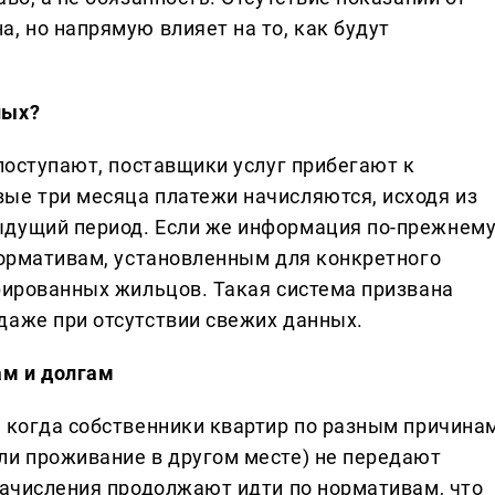
, но напрямую влияет на то, как будут
ных?
 поступают, поставщики услуг прибегают к
ые три месяца платежи начисляются, исходя из
ыдущий период. Если же информация по-прежнем
 нормативам, установленным для конкретного
трированных жильцов. Такая система призвана
даже при отсутствии свежих данных.
ам и долгам
, когда собственники квартир по разным причина
ли проживание в другом месте) не передают
начисления продолжают идти по нормативам, что