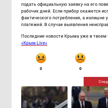
подать официальную заявку на его пов
рабочих дней. Если прибор окажется ис
фактического потребления, а излишне 
платежей. В случае выявления неиспра
Последние новости Крыма уже в твоем 
«Крым Live»
0
0
След