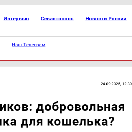
Интервью
Севастополь
Новости России
е
Наш Телеграм
24.09.2025, 12:30
иков: добровольная
шка для кошелька?