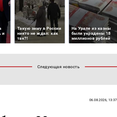
а
Такую зиму в России
На Урале из казны
 и
никто не ждал: как
были украдены 18
так?!
миллионов рублей
Следующая новость
06.08.2026, 13:37