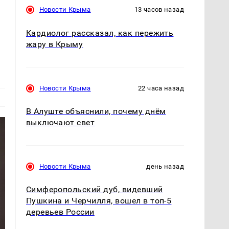
Новости Крыма
13 часов назад
Кардиолог рассказал, как пережить
жару в Крыму
Новости Крыма
22 часа назад
В Алуште объяснили, почему днём
выключают свет
Новости Крыма
день назад
Симферопольский дуб, видевший
Пушкина и Черчилля, вошел в топ-5
деревьев России