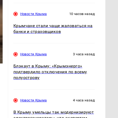
Новости Крыма
10 часов назад
Крымчане стали чаще жаловаться на
банки и страховщиков
Новости Крыма
3 часа назад
Блэкаут в Крыму: «Крымэнерго»
подтвердило отключения по всему
полуострову
Новости Крыма
4 часа назад
В Крыму умельцы так модернизируют
электрогенераторы, что экспертам