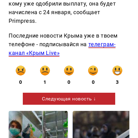
кому уже одобрили выплату, она будет
начислена с 24 января, сообщает
Primpress.
Последние новости Крыма уже в твоем
телефоне - подписывайся на
телеграм-
канал «Крым Live»
0
1
0
0
3
Следующая новость ↓