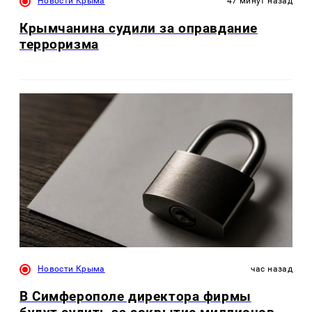
Новости Крыма
47 минут назад
Крымчанина судили за оправдание
терроризма
Новости Крыма
час назад
В Симферополе директора фирмы