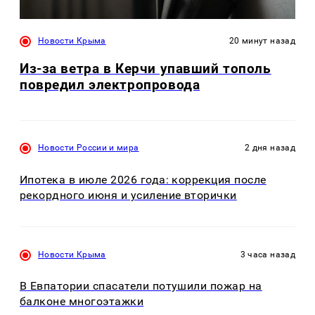
Новости Крыма
20 минут назад
Из-за ветра в Керчи упавший тополь
повредил электропровода
Новости России и мира
2 дня назад
Ипотека в июле 2026 года: коррекция после
рекордного июня и усиление вторички
Новости Крыма
3 часа назад
В Евпатории спасатели потушили пожар на
балконе многоэтажки