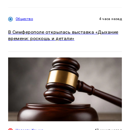
Общество
4 часа назад
В Симферополе открылась выставка «Дыхание
времени: роскошь и детали»