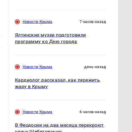
Новости Крыма
7 часов назад
Ялтинские музеи подготовили
программу ко Дню города
Новости Крыма
день назад
Кардиолог рассказал, как пережить
жару в Крыму
Новости Крыма
6 часов назад
В Феодосии на два месяца перекроют
улицу Щебетовскую