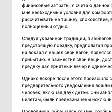
финансовые затраты, я считаю данное 
мне необходимые условия для комфортно
рассчитывать на тишину, спокойствие,
полноценный отдых.
Следуя указанной традиции, я заблагов
предстоящую поездку, предполагая про
на вокзал я нашел свой вагон, поднялся
прибытию. Я разместил свои вещи, дост
предвкушая приятный вечер в одиночес
Однако вскоре после этого произошло с
предварительного уведомления вошли п
человек, включая двух детей. Они заня
билетам, были предназначены исключи
Проводница, обращаясь ко мне, сообщи