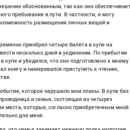
решение обоснованным, так как оно обеспечивае
го пребывания в пути. В частности, я могу
 возможность размещения личных вещей и
ременно приобрел четыре билета в купе на
вести несколько дней в уединении. По прибытии
 в купе и убедился, что оно подготовлено к моему
ал книгу и намеревался приступить к чтению,
тве.
обытие, которое нарушило мои планы. В купе без
роводница и семья, состоящая из четырех
ли места, которые, согласно приобретенным мной
тельно для меня.
ла, что семья занимает нижнюю полку напротив,