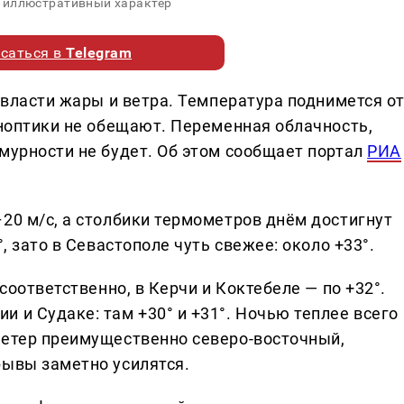
 иллюстративный характер
саться в
Telegram
о власти жары и ветра. Температура поднимется о
иноптики не обещают. Переменная облачность,
мурности не будет. Об этом сообщает портал
РИА
20 м/с, а столбики термометров днём достигнут
, зато в Севастополе чуть свежее: около +33°.
 соответственно, в Керчи и Коктебеле — по +32°.
 и Судаке: там +30° и +31°. Ночью теплее всего
Ветер преимущественно северо-восточный,
рывы заметно усилятся.