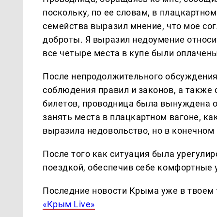
поскольку, по ее словам, в плацкартно
семейства выразил мнение, что мое со
доброты. Я выразил недоумение относит
все четыре места в купе были оплачен
После непродолжительного обсуждения,
соблюдения правил и законов, а также
билетов, проводница была вынуждена об
занять места в плацкартном вагоне, ка
выразила недовольство, но в конечном
После того как ситуация была урегулир
поездкой, обеспечив себе комфортные 
Последние новости Крыма уже в твоем 
«Крым Live»