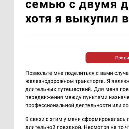
семью с двумя д
хотя я выкупил 
Подпи
Позвольте мне поделиться с вами случ
железнодорожном транспорте. Я являю
длительных путешествий. Для меня пое
передвижения между пунктами назначен
профессиональной деятельности или со
В связи с этим у меня сформировалась 
длительной поездкой. Несмотря на то ч