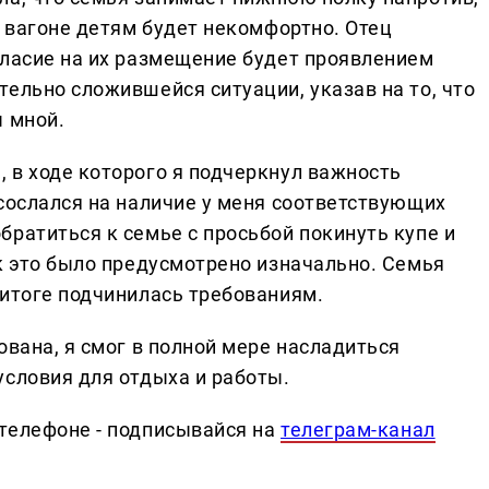
м вагоне детям будет некомфортно. Отец
гласие на их размещение будет проявлением
ельно сложившейся ситуации, указав на то, что
ы мной.
 в ходе которого я подчеркнул важность
 сослался на наличие у меня соответствующих
ратиться к семье с просьбой покинуть купе и
к это было предусмотрено изначально. Семья
 итоге подчинилась требованиям.
ована, я смог в полной мере насладиться
условия для отдыха и работы.
телефоне - подписывайся на
телеграм-канал