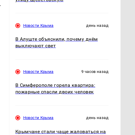
т
Новости Крыма
день назад
В Алуште объяснили, почему днём
выключают свет
Новости Крыма
9 часов назад
В Симферополе горела квартира:
пожарные спасли двоих человек
Новости Крыма
день назад
Крымчане стали чаще жаловаться на