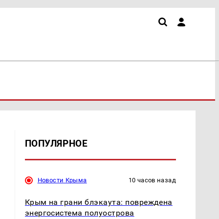
ПОПУЛЯРНОЕ
Новости Крыма
10 часов назад
Крым на грани блэкаута: повреждена
энергосистема полуострова