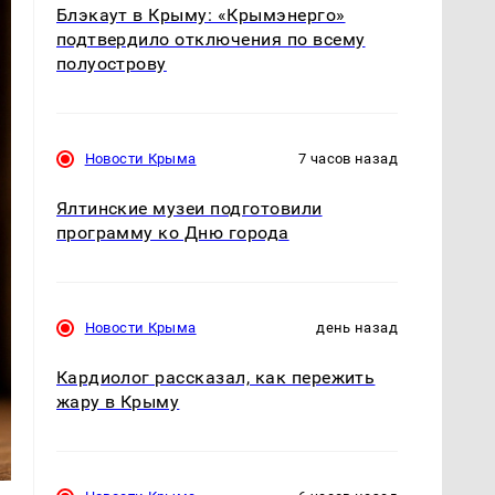
Блэкаут в Крыму: «Крымэнерго»
подтвердило отключения по всему
полуострову
Новости Крыма
7 часов назад
Ялтинские музеи подготовили
программу ко Дню города
Новости Крыма
день назад
Кардиолог рассказал, как пережить
жару в Крыму