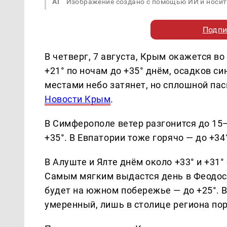
AI
Изображение создано с помощью ИИ и носит
Подпи
В четверг, 7 августа, Крым окажется в
+21° по ночам до +35° днём, осадков с
местами небо затянет, но сплошной пас
Новости Крым
.
В Симферополе ветер разгонится до 15–
+35°. В Евпатории тоже горячо — до +34°
В Алуште и Ялте днём около +33° и +31°
Самым мягким выдастся день в Феодосии
будет на южном побережье — до +25°. 
умеренный, лишь в столице региона по