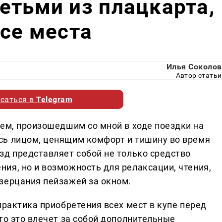
етьми из плацкарта,
все места
Илья Соколов
Автор статьи
саться в
Telegram
аем, произошедшим со мной в ходе поездки на
сь лицом, ценящим комфорт и тишину во время
зд представляет собой не только средство
ия, но и возможность для релаксации, чтения,
зерцания пейзажей за окном.
практика приобретения всех мест в купе перед
то это влечет за собой дополнительные