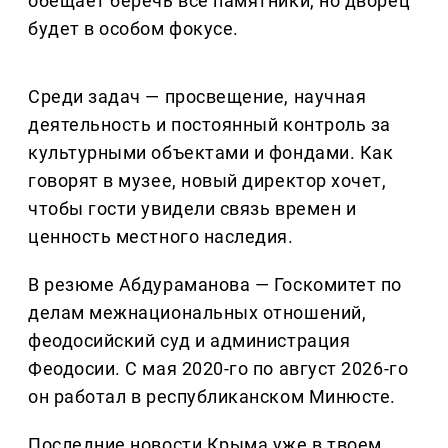
обещает беречь все памятники, но дворец
будет в особом фокусе.
Среди задач — просвещение, научная
деятельность и постоянный контроль за
культурными объектами и фондами. Как
говорят в музее, новый директор хочет,
чтобы гости увидели связь времен и
ценность местного наследия.
В резюме Абдураманова — Госкомитет по
делам межнациональных отношений,
феодосийский суд и администрация
Феодосии. С мая 2020-го по август 2026-го
он работал в республиканском Минюсте.
Последние новости Крыма уже в твоем