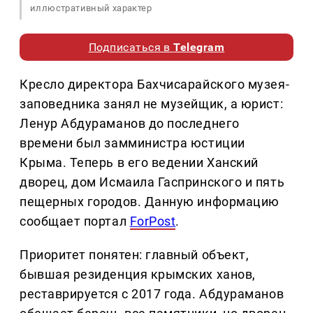
иллюстративный характер
Подписаться в
Telegram
Кресло директора Бахчисарайского музея-
заповедника занял не музейщик, а юрист:
Ленур Абдураманов до последнего
времени был замминистра юстиции
Крыма. Теперь в его ведении Ханский
дворец, дом Исмаила Гаспринского и пять
пещерных городов. Данную информацию
сообщает портал
ForPost
.
Приоритет понятен: главный объект,
бывшая резиденция крымских ханов,
реставрируется с 2017 года. Абдураманов