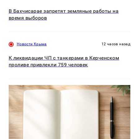
В Бахчисарае запретят земляные работы на
время выборов
Новости Крыма
12 часов назад
К ликвидации ЧП с танкерами в Керченском
проливе привлекли 759 человек