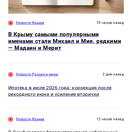
Новости Крыма
10 часов назад
В Крыму самыми популярными
именами стали Михаил и Мия, редкими
— Мадаин и Мерит
Новости России и мира
2 дня назад
Ипотека в июле 2026 года: коррекция после
рекордного июня и усиление вторички
Новости Крыма
12 часов назад