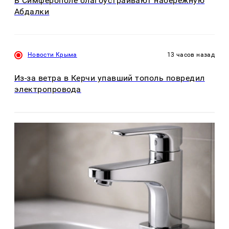
В Симферополе благоустраивают набережную
Абдалки
Новости Крыма
13 часов назад
Из-за ветра в Керчи упавший тополь повредил
электропровода