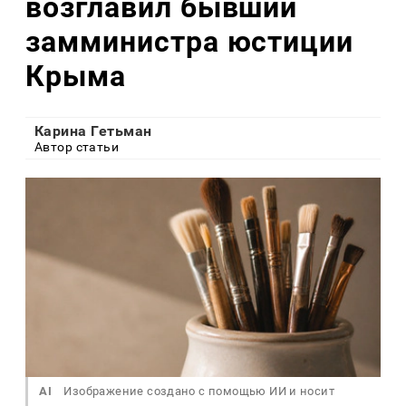
возглавил бывший
замминистра юстиции
Крыма
Карина Гетьман
Автор статьи
AI
Изображение создано с помощью ИИ и носит