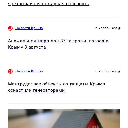
чрезвычайная пожарная опасность
Новости Крыма
6 часов назад
Аномальная жара до +37° и грозы: погода в
Крыму 9 августа
Новости Крыма
6 часов назад
Минтруда: все объекты соцзащиты Крыма
оснастили генераторами