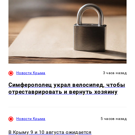
Новости Крыма
3 часа назад
Симферополец украл велосипед, чтобы
отреставрировать и вернуть хозяину
Новости Крыма
5 часов назад
В Крыму 9 и 10 августа ожидается