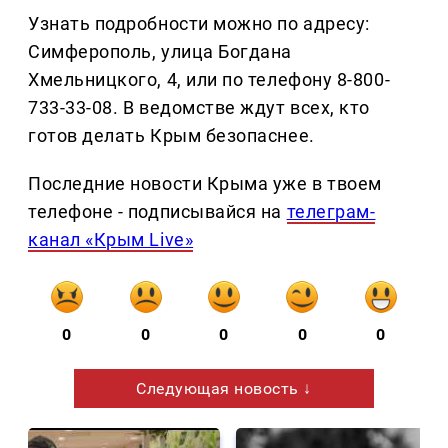
Узнать подробности можно по адресу:
Симферополь, улица Богдана
Хмельницкого, 4, или по телефону 8-800-
733-33-08. В ведомстве ждут всех, кто
готов делать Крым безопаснее.
Последние новости Крыма уже в твоем
телефоне - подписывайся на
телеграм-
канал «Крым Live»
0
0
0
0
0
Следующая новость ↓