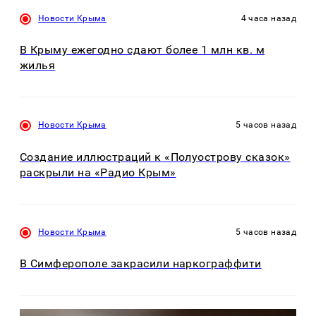
Новости Крыма
4 часа назад
В Крыму ежегодно сдают более 1 млн кв. м
жилья
Новости Крыма
5 часов назад
Создание иллюстраций к «Полуострову сказок»
раскрыли на «Радио Крым»
Новости Крыма
5 часов назад
В Симферополе закрасили наркограффити