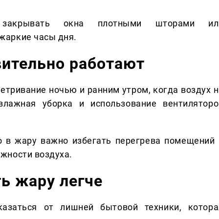
 закрывать окна плотными шторами ил
жаркие часы дня.
вительно работают
етривание ночью и ранним утром, когда воздух н
влажная уборка и использование вентиляторо
 в жару важно избегать перегрева помещений 
жности воздуха.
ь жару легче
азаться от лишней бытовой техники, котора