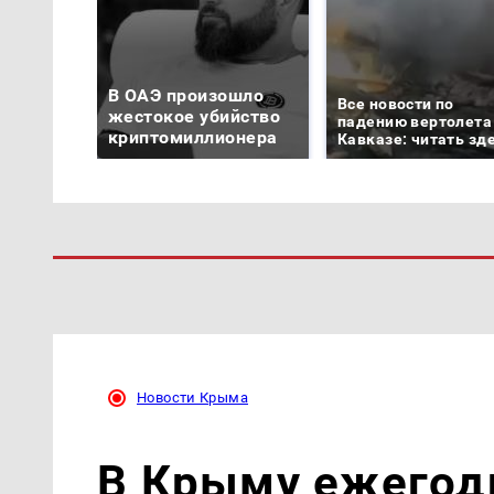
В ОАЭ произошло
Все новости по
жестокое убийство
падению вертолета
криптомиллионера
Кавказе: читать зд
Новости Крыма
В Крыму ежегодн