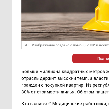
AI
Изображение создано с помощью ИИ и носит
Подпи
Больше миллиона квадратных метров ж
отрасль держит высокий темп, а власт
граждан с покупкой квартир. Из респ
30% от стоимости жилья. Об этом пише
Кто в списке? Медицинские работники, 