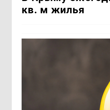
кв. м жилья