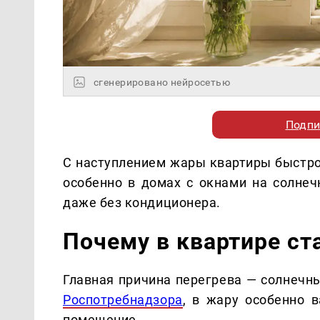
сгенерировано нейросетью
Подпи
С наступлением жары квартиры быстро
особенно в домах с окнами на солнеч
даже без кондиционера.
Почему в квартире ст
Главная причина перегрева — солнечны
Роспотребнадзора
, в жару особенно 
помещение.