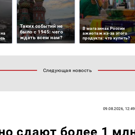
Таких событий не
В магазинах России
было с 1945: чего
 на
ажиотаж из-за этого
ждать всем нам?
есь
продукта: что купить?
Следующая новость
09.08.2026, 12:49
о сдают более 1 мл