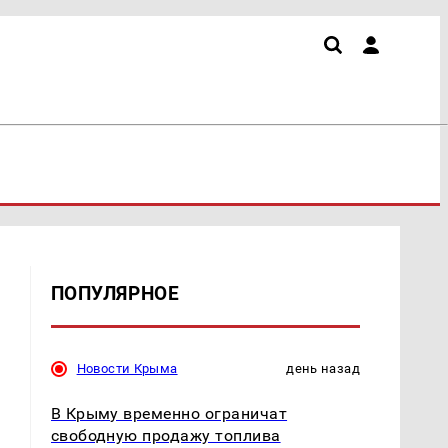
ПОПУЛЯРНОЕ
Новости Крыма
день назад
В Крыму временно ограничат
свободную продажу топлива