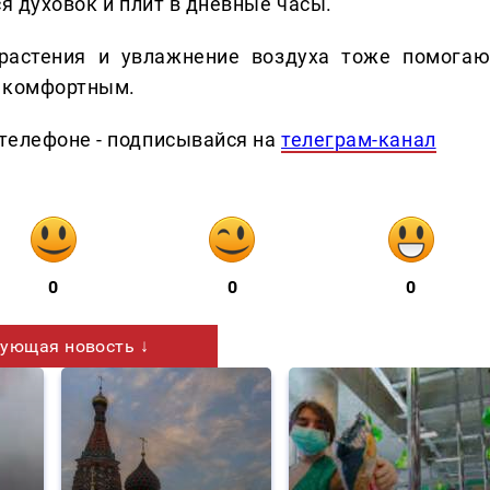
ся духовок и плит в дневные часы.
растения и увлажнение воздуха тоже помогаю
е комфортным.
телефоне - подписывайся на
телеграм-канал
0
0
0
ующая новость ↓