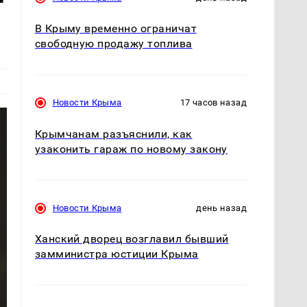
В Крыму временно ограничат
свободную продажу топлива
Новости Крыма
17 часов назад
Крымчанам разъяснили, как
узаконить гараж по новому закону
Новости Крыма
день назад
Ханский дворец возглавил бывший
замминистра юстиции Крыма