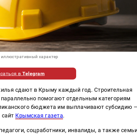
 иллюстративный характер
саться в
Telegram
илья сдают в Крыму каждый год. Строительная
и параллельно помогают отдельным категориям
убликанского бюджета им выплачивают субсидию 
т сайт
Крымская газета
.
педагоги, соцработники, инвалиды, а также семьи