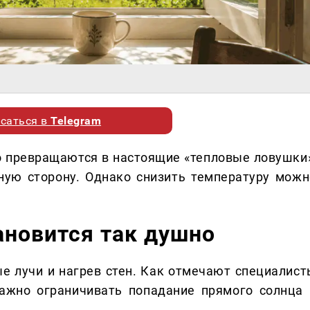
саться в
Telegram
 превращаются в настоящие «тепловые ловушки»
ную сторону. Однако снизить температуру можн
ановится так душно
е лучи и нагрев стен. Как отмечают специалист
важно ограничивать попадание прямого солнца 