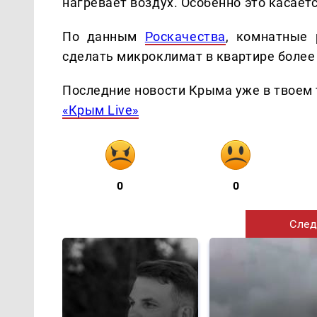
нагревает воздух. Особенно это касает
По данным
Роскачества
, комнатные 
сделать микроклимат в квартире боле
Последние новости Крыма уже в твоем 
«Крым Live»
0
0
След