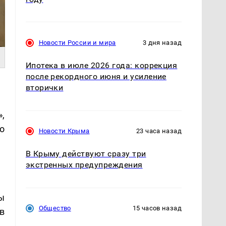
Новости России и мира
3 дня назад
Ипотека в июле 2026 года: коррекция
после рекордного июня и усиление
вторички
,
о
Новости Крыма
23 часа назад
В Крыму действуют сразу три
экстренных предупреждения
ы
Общество
15 часов назад
в