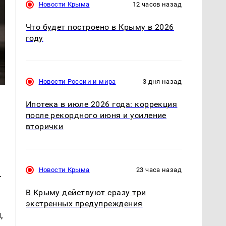
Новости Крыма
12 часов назад
Что будет построено в Крыму в 2026
году
Новости России и мира
3 дня назад
Ипотека в июле 2026 года: коррекция
после рекордного июня и усиление
вторички
Новости Крыма
23 часа назад
—
В Крыму действуют сразу три
экстренных предупреждения
,