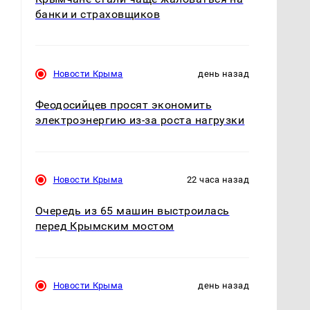
банки и страховщиков
Новости Крыма
день назад
–
Феодосийцев просят экономить
электроэнергию из-за роста нагрузки
Новости Крыма
22 часа назад
Очередь из 65 машин выстроилась
перед Крымским мостом
Новости Крыма
день назад