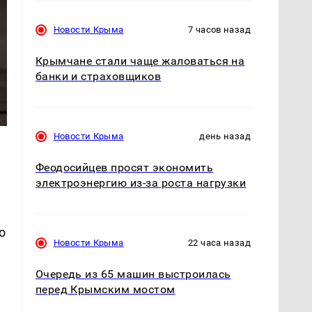
Новости Крыма
7 часов назад
Крымчане стали чаще жаловаться на
банки и страховщиков
Новости Крыма
день назад
Феодосийцев просят экономить
электроэнергию из-за роста нагрузки
о
Новости Крыма
22 часа назад
Очередь из 65 машин выстроилась
перед Крымским мостом