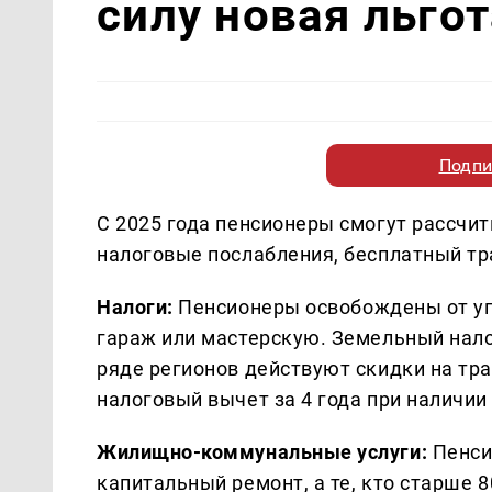
силу новая льгот
Подпи
С 2025 года пенсионеры смогут рассчи
налоговые послабления, бесплатный тра
Налоги:
Пенсионеры освобождены от упл
гараж или мастерскую. Земельный налог
ряде регионов действуют скидки на тр
налоговый вычет за 4 года при наличи
Жилищно-коммунальные услуги:
Пенси
капитальный ремонт, а те, кто старше 