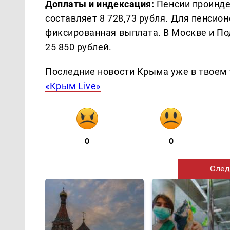
Доплаты и индексация:
Пенсии проинде
составляет 8 728,73 рубля. Для пенсио
фиксированная выплата. В Москве и П
25 850 рублей.
Последние новости Крыма уже в твоем 
«Крым Live»
0
0
След