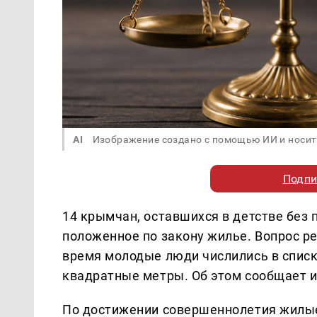
AI
Изображение создано с помощью ИИ и носит
Подпи
14 крымчан, оставшихся в детстве без 
положенное по закону жилье. Вопрос р
время молодые люди числились в списк
квадратные метры. Об этом сообщает 
По достижении совершеннолетия жилые