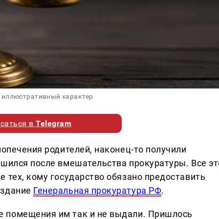
 иллюстративный характер
саться в
Telegram
попечения родителей, наконец-то получили
ешился после вмешательства прокуратуры. Все эт
е тех, кому государство обязано предоставить
издание
Генеральная прокуратура РФ
.
 помещения им так и не выдали. Пришлось