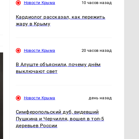
Новости Крыма
10 часов назад
Кардиолог рассказал, как пережить
жару в Крыму
Новости Крыма
20 часов назад
В Алуште объяснили, почему днём
выключают свет
Новости Крыма
день назад
Симферопольский дуб, видевший
Пушкина и Черчилля, вошел в топ-5
деревьев России