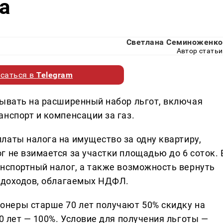
а
Светлана Семиноженко
Автор статьи
саться в
Telegram
тывать на расширенный набор льгот, включая
нспорт и компенсации за газ.
аты налога на имущество за одну квартиру,
 не взимается за участки площадью до 6 соток. 
анспортный налог, а также возможность вернуть
и доходов, облагаемых НДФЛ.
онеры старше 70 лет получают 50% скидку на
80 лет — 100%. Условие для получения льготы —