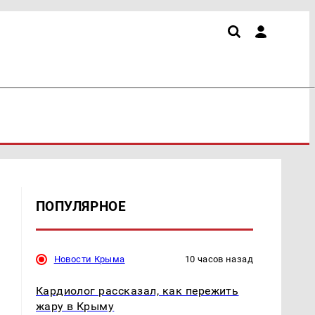
ПОПУЛЯРНОЕ
Новости Крыма
10 часов назад
Кардиолог рассказал, как пережить
жару в Крыму