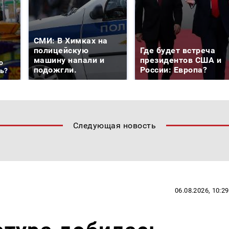
СМИ: В Химках на
полицейскую
Где будет встреча
машину напали и
президентов США и
о
подожгли.
России: Европа?
ть?
Следующая новость
06.08.2026, 10:29