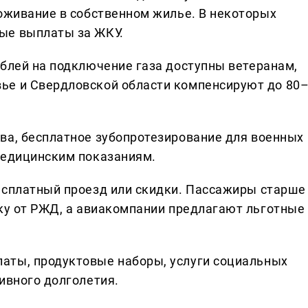
роживание в собственном жилье. В некоторых
ые выплаты за ЖКУ.
блей на подключение газа доступны ветеранам,
ье и Свердловской области компенсируют до 80
ва, бесплатное зубопротезирование для военных
медицинским показаниям.
есплатный проезд или скидки. Пассажиры старше
дку от РЖД, а авиакомпании предлагают льготные
аты, продуктовые наборы, услуги социальных
ивного долголетия.