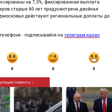
ксированы на 7,3%, фиксированная выплата
неров старше 80 лет предусмотрена двойная
одмосковье действуют региональные доплаты до
телефоне - подписывайся на
телеграм-канал
0
0
0
ующая новость ↓