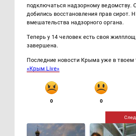
подключаться надзорному ведомству. 
добились восстановления прав сирот. 
вмешательства надзорного органа.
Теперь у 14 человек есть своя жилпло
завершена.
Последние новости Крыма уже в твоем 
«Крым Live»
0
0
След