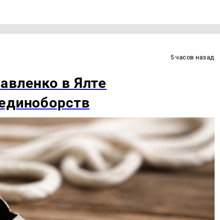
5 часов назад
авленко в Ялте
 единоборств