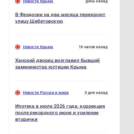
,
Новости Крыма
день назад
В Феодосии на два месяца перекроют
улицу Щебетовскую
Новости Крыма
16 часов назад
Ханский дворец возглавил бывший
замминистра юстиции Крыма
Новости России и мира
3 дня назад
Ипотека в июле 2026 года: коррекция
после рекордного июня и усиление
вторички