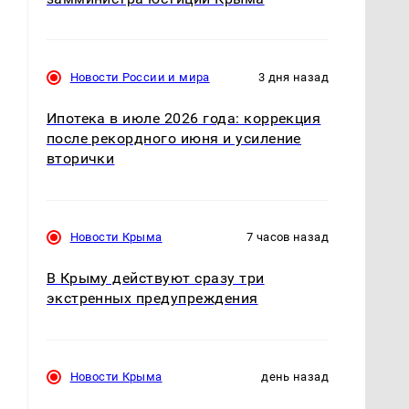
Новости России и мира
3 дня назад
Ипотека в июле 2026 года: коррекция
после рекордного июня и усиление
вторички
Новости Крыма
7 часов назад
В Крыму действуют сразу три
экстренных предупреждения
Новости Крыма
день назад