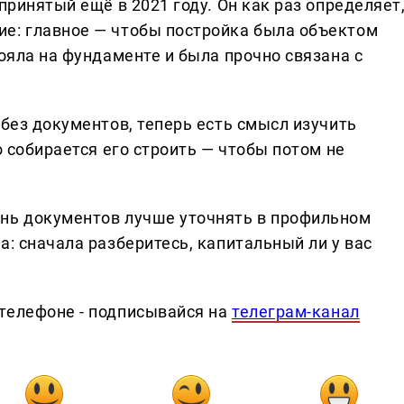
принятый ещё в 2021 году. Он как раз определяет
е: главное — чтобы постройка была объектом
тояла на фундаменте и была прочно связана с
 без документов, теперь есть смысл изучить
о собирается его строить — чтобы потом не
ень документов лучше уточнять в профильном
а: сначала разберитесь, капитальный ли у вас
телефоне - подписывайся на
телеграм-канал