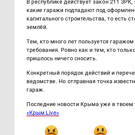
В республике действует закон 211 ЗРК, 
какие гаражи подпадают под оформлени
капитального строительства, то есть с
землёй.
Тем, кто много лет пользуется гаражом
требования. Ровно как и тем, кто тольк
пришлось ничего сносить.
Конкретный порядок действий и переч
ведомстве. Но отправная точка известн
гараж.
Последние новости Крыма уже в твоем 
«Крым Live»