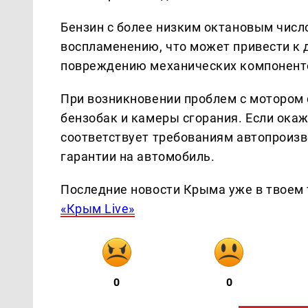
Бензин с более низким октановым числ
воспламенению, что может привести к д
повреждению механических компоненто
При возникновении проблем с мотором
бензобак и камеры сгорания. Если окаж
соответствует требованиям автопроизв
гарантии на автомобиль.
Последние новости Крыма уже в твоем 
«Крым Live»
0
0