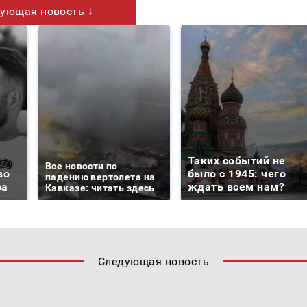
ующая новость ↓
Таких событий не
Все новости по
во
было с 1945: чего
падению вертолета на
ра
ждать всем нам?
Кавказе: читать здесь
Следующая новость