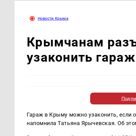
Новости Крыма
Крымчанам разъ
узаконить гараж
Подпи
Гараж в Крыму можно узаконить, если о
напомнила Татьяна Ярычевская. Об эт