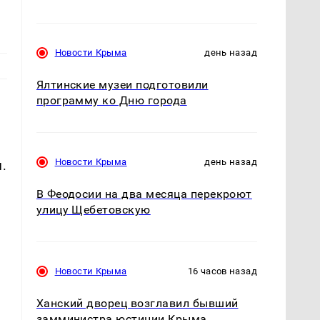
Новости Крыма
день назад
Ялтинские музеи подготовили
программу ко Дню города
Новости Крыма
день назад
.
В Феодосии на два месяца перекроют
улицу Щебетовскую
Новости Крыма
16 часов назад
Ханский дворец возглавил бывший
замминистра юстиции Крыма