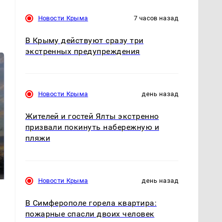
Новости Крыма
7 часов назад
В Крыму действуют сразу три
экстренных предупреждения
Новости Крыма
день назад
Жителей и гостей Ялты экстренно
призвали покинуть набережную и
пляжи
СМИ: В Химках на
полицейскую
В магазинах России
машину напали и
ажиотаж из-за этого
подожгли.
продукта: что купить?
Новости Крыма
день назад
В Симферополе горела квартира:
пожарные спасли двоих человек