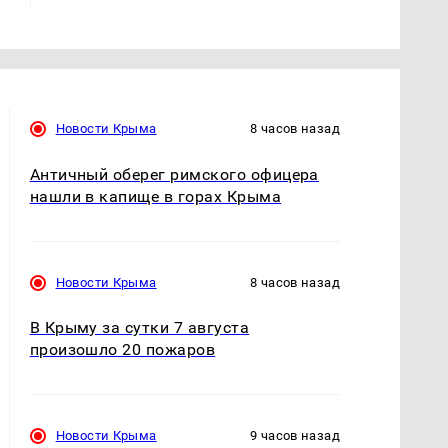
Новости Крыма
8 часов назад
Античный оберег римского офицера
нашли в капище в горах Крыма
Новости Крыма
8 часов назад
В Крыму за сутки 7 августа
произошло 20 пожаров
Новости Крыма
9 часов назад