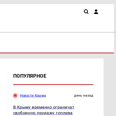
ПОПУЛЯРНОЕ
Новости Крыма
день назад
В Крыму временно ограничат
свободную продажу топлива