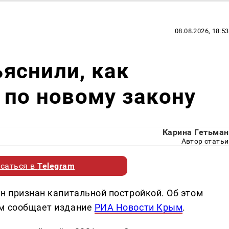
08.08.2026, 18:53
яснили, как
 по новому закону
Карина Гетьман
Автор статьи
саться в
Telegram
н признан капитальной постройкой. Об этом
ом сообщает издание
РИА Новости Крым
.