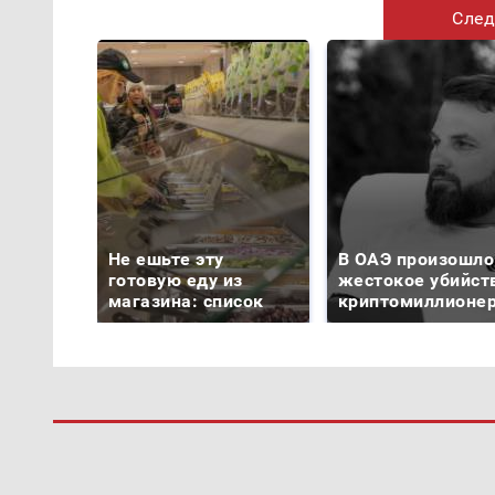
След
Не ешьте эту
В ОАЭ произошло
готовую еду из
жестокое убийст
магазина: список
криптомиллионе