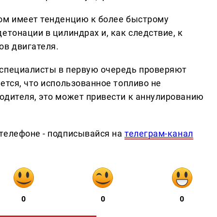
ом имеет тенденцию к более быстрому
етонации в цилиндрах и, как следствие, к
в двигателя.
 специалисты в первую очередь проверяют
ется, что использованное топливо не
одителя, это может привести к аннулированию
телефоне - подписывайся на
телеграм-канал
0
0
0