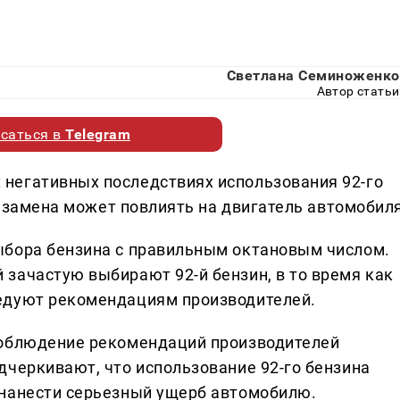
Светлана Семиноженко
Автор статьи
саться в
Telegram
негативных последствиях использования 92-го
ая замена может повлиять на двигатель автомобиля
ыбора бензина с правильным октановым числом.
зачастую выбирают 92-й бензин, в то время как
едуют рекомендациям производителей.
соблюдение рекомендаций производителей
дчеркивают, что использование 92-го бензина
 нанести серьезный ущерб автомобилю.