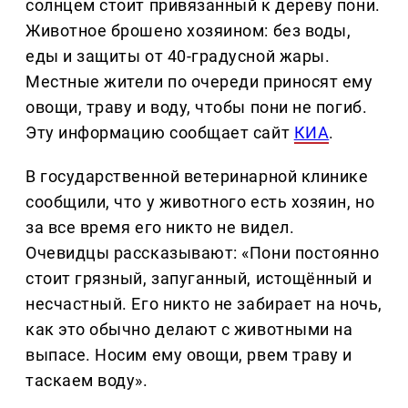
солнцем стоит привязанный к дереву пони.
Животное брошено хозяином: без воды,
еды и защиты от 40-градусной жары.
Местные жители по очереди приносят ему
овощи, траву и воду, чтобы пони не погиб.
Эту информацию сообщает сайт
КИА
.
В государственной ветеринарной клинике
сообщили, что у животного есть хозяин, но
за все время его никто не видел.
Очевидцы рассказывают: «Пони постоянно
стоит грязный, запуганный, истощённый и
несчастный. Его никто не забирает на ночь,
как это обычно делают с животными на
выпасе. Носим ему овощи, рвем траву и
таскаем воду».