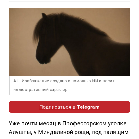
AI
Изображение создано с помощью ИИ и носит
иллюстративный характер
Подписаться в
Telegram
Уже почти месяц в Профессорском уголке
Алушты, у Миндалиной рощи, под палящим