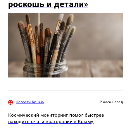
роскошь и детали»
Новости Крыма
2 часа назад
Космический мониторинг помог быстрее
находить очаги возгораний в Крыму