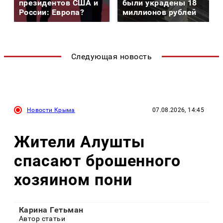
президентов США и
были украдены 18
России: Европа?
миллионов рублей
Следующая новость
Новости Крыма
07.08.2026, 14:45
Жители Алушты
спасают брошенного
хозяином пони
Карина Гетьман
Автор статьи