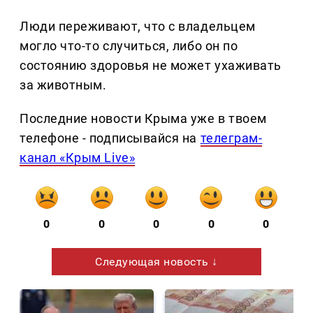
Люди переживают, что с владельцем
могло что-то случиться, либо он по
состоянию здоровья не может ухаживать
за животным.
Последние новости Крыма уже в твоем
телефоне - подписывайся на
телеграм-
канал «Крым Live»
0
0
0
0
0
Следующая новость ↓