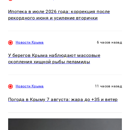
Ипотека в июле 2026 года: коррекция после
рекордного июня и усиление вторички
Новости Крыма
6 часов назад
У берегов Крыма наблюдают массовые
скопления хищной рыбы пеламиды
Новости Крыма
11 часов назад
Погода в Крыму 7 августа: жара до +35 и ветер