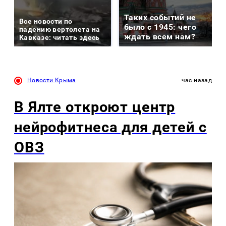
Таких событий не
Все новости по
было с 1945: чего
падению вертолета на
ждать всем нам?
Кавказе: читать здесь
Новости Крыма
час назад
В Ялте откроют центр
нейрофитнеса для детей с
ОВЗ