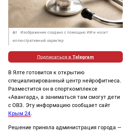
AI
Изображение создано с помощью ИИ и носит
иллюстративный характер
Подписаться в
Telegram
В Ялте готовится к открытию
специализированный центр нейрофитнеса.
Разместится он в спорткомплексе
«Авангард», а заниматься там смогут дети
с ОВЗ. Эту информацию сообщает сайт
Крым 24
.
Решение приняла администрация города —