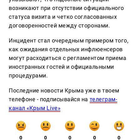
возникают при отсутствии официального
статуса визита и четко согласованных
договоренностей между сторонами.
Инцидент стал очередным примером того,
как ожидания отдельных инфлюенсеров
могут расходиться с регламентом приема
иностранных гостей и официальными
процедурами.
Последние новости Крыма уже в твоем
телефоне - подписывайся на
телеграм-
канал «Крым Live»
0
0
0
0
0