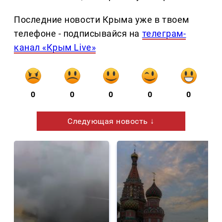
Последние новости Крыма уже в твоем
телефоне - подписывайся на
телеграм-
канал «Крым Live»
0
0
0
0
0
Следующая новость ↓