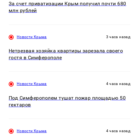
За счет приватизации Крым получил почти 680
млн рублей
Новости Крыма
3 часа назад
Нетрезвая хозяйка квартиры зарезала своего
гостя в Симферополе
Новости Крыма
4 часа назад
Под Симферополем тушат пожар площадью 50
гектаров
Новости Крыма
4 часа назад