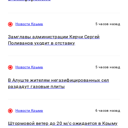
Новости Крыма
5 часов назад
Замглавы администрации Керчи Сергей
Поливанов уходит в отставку
Новости Крыма
5 часов назад
В Алуште жителям негазифицированных сел
раздадут газовые плиты
Новости Крыма
6 часов назад
Штормовой ветер до 20 м/с ожидается в Крыму