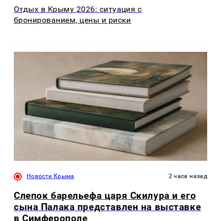
Отдых в Крыму 2026: ситуация с
бронированием, цены и риски
Новости Крыма
2 часа назад
Слепок барельефа царя Скилура и его
сына Палака представлен на выставке
в Симферополе