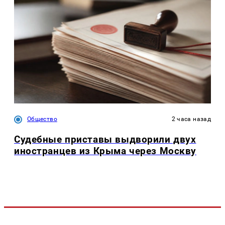
Общество
2 часа назад
Судебные приставы выдворили двух
иностранцев из Крыма через Москву