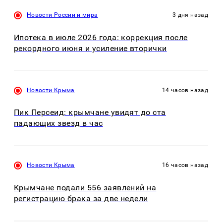
Новости России и мира
3 дня назад
Ипотека в июле 2026 года: коррекция после
рекордного июня и усиление вторички
Новости Крыма
14 часов назад
Пик Персеид: крымчане увидят до ста
падающих звезд в час
Новости Крыма
16 часов назад
Крымчане подали 556 заявлений на
регистрацию брака за две недели