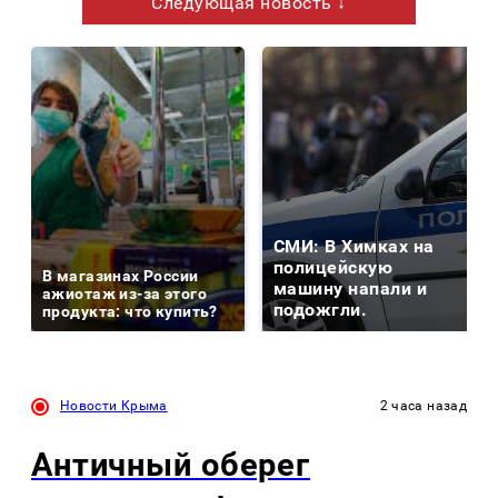
Следующая новость ↓
СМИ: В Химках на
полицейскую
В магазинах России
машину напали и
ажиотаж из-за этого
подожгли.
продукта: что купить?
Новости Крыма
2 часа назад
Античный оберег