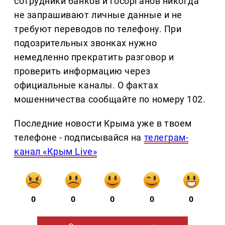
сотрудники банков и госорганов никогда
не запрашивают личные данные и не
требуют переводов по телефону. При
подозрительных звонках нужно
немедленно прекратить разговор и
проверить информацию через
официальные каналы. О фактах
мошенничества сообщайте по номеру 102.
Последние новости Крыма уже в твоем
телефоне - подписывайся на
телеграм-
канал «Крым Live»
0
0
0
0
0