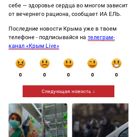
себе — здоровье сердца во многом зависит
от вечернего рациона, сообщает ИА ЕЛЬ.
Последние новости Крыма уже в твоем
телефоне - подписывайся на
телеграм-
канал «Крым Live»
0
0
0
0
0
Следующая новость ↓