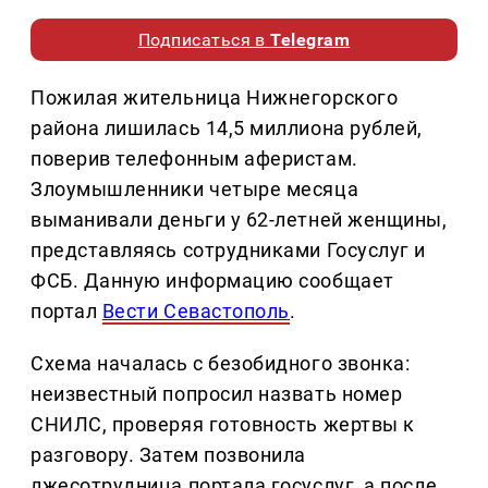
Подписаться в
Telegram
Пожилая жительница Нижнегорского
района лишилась 14,5 миллиона рублей,
поверив телефонным аферистам.
Злоумышленники четыре месяца
выманивали деньги у 62-летней женщины,
представляясь сотрудниками Госуслуг и
ФСБ. Данную информацию сообщает
портал
Вести Севастополь
.
Схема началась с безобидного звонка:
неизвестный попросил назвать номер
СНИЛС, проверяя готовность жертвы к
разговору. Затем позвонила
лжесотрудница портала госуслуг, а после