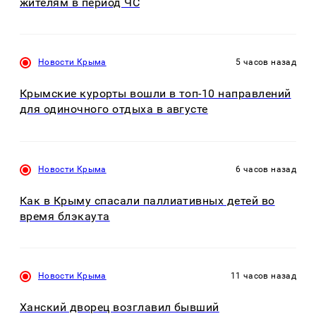
жителям в период ЧС
Новости Крыма
5 часов назад
Крымские курорты вошли в топ-10 направлений
для одиночного отдыха в августе
Новости Крыма
6 часов назад
Как в Крыму спасали паллиативных детей во
время блэкаута
Новости Крыма
11 часов назад
Ханский дворец возглавил бывший