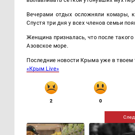
Вечерами отдых осложняли комары, к
Спустя три дня у всех членов семьи по
Женщина призналась, что после такого
Азовское море.
Последние новости Крыма уже в твоем 
«Крым Live»
2
0
След