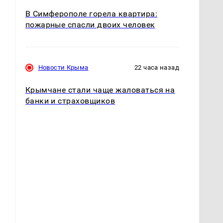
В Симферополе горела квартира:
пожарные спасли двоих человек
Новости Крыма
22 часа назад
Крымчане стали чаще жаловаться на
банки и страховщиков