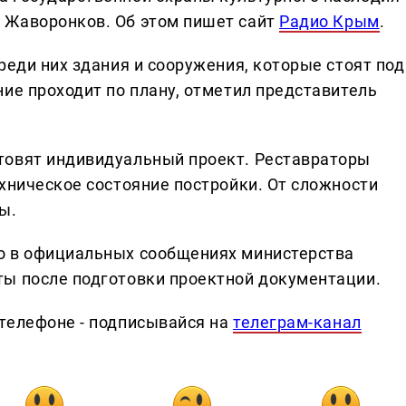
 Жаворонков. Об этом пишет сайт
Радио Крым
.
реди них здания и сооружения, которые стоят под
ие проходит по плану, отметил представитель
товят индивидуальный проект. Реставраторы
хническое состояние постройки. От сложности
ы.
о в официальных сообщениях министерства
ты после подготовки проектной документации.
телефоне - подписывайся на
телеграм-канал