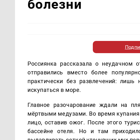
болезни
Подпи
Россиянка рассказала о неудачном о
отправились вместо более популярн
практически без развлечений: лишь 
искупаться в море.
Главное разочарование ждали на пл
мёртвыми медузами. Во время купания 
лицо, оставив ожог. После этого тури
бассейне отеля. Но и там приходил
вылавливать сеткой утонувших мух пе