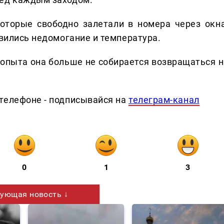
оторые свободно залетали в номера через окна
явились недомогание и температура.
 опыта она больше не собирается возвращаться н
телефоне - подписывайся на
телеграм-канал
0
1
3
ующая новость ↓