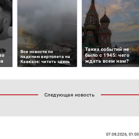
Таких событий не
Все новости по
во
было с 1945: чего
падению вертолета на
ра
ждать всем нам?
Кавказе: читать здесь
Следующая новость
07.08.2026, 01:03