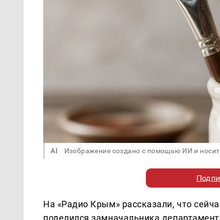
AI
Изображение создано с помощью ИИ и носит
Подпи
На «Радио Крым» рассказали, что сейч
поделился замначальника департамент