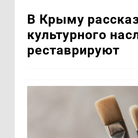
В Крыму рассказ
культурного нас
реставрируют