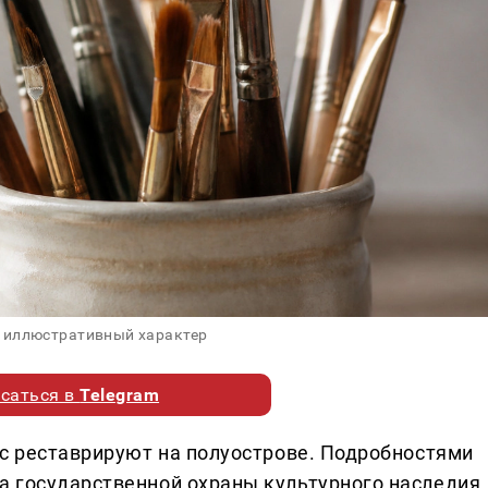
 иллюстративный характер
саться в
Telegram
ас реставрируют на полуострове. Подробностями
а государственной охраны культурного наследия