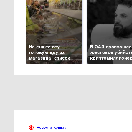
Не ешьте эту
В ОАЭ произошло
готовую еду из
жестокое убийст
магазина: список
криптомиллионе
Новости Крыма