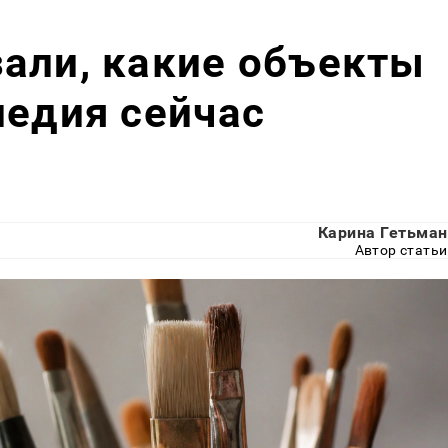
али, какие объекты
ледия сейчас
Карина Гетьман
Автор статьи