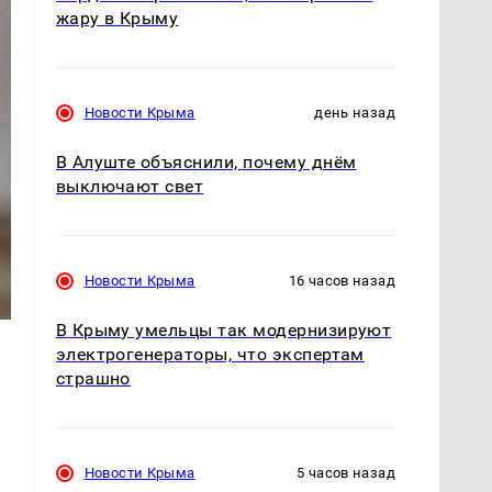
жару в Крыму
Новости Крыма
день назад
В Алуште объяснили, почему днём
выключают свет
Новости Крыма
16 часов назад
В Крыму умельцы так модернизируют
электрогенераторы, что экспертам
страшно
Новости Крыма
5 часов назад