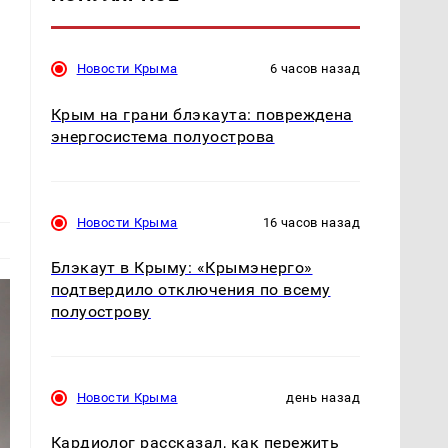
Новости Крыма
6 часов назад
Крым на грани блэкаута: повреждена
энергосистема полуострова
Новости Крыма
16 часов назад
Блэкаут в Крыму: «Крымэнерго»
подтвердило отключения по всему
полуострову
Новости Крыма
день назад
Кардиолог рассказал, как пережить