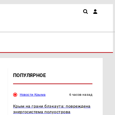
ПОПУЛЯРНОЕ
Новости Крыма
6 часов назад
Крым на грани блэкаута: повреждена
энергосистема полуострова