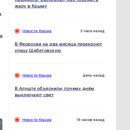
жару в Крыму
.
Новости Крыма
3 часа назад
а
В Феодосии на два месяца перекроют
улицу Щебетовскую
Новости Крыма
день назад
В Алуште объяснили, почему днём
выключают свет
Новости Крыма
16 часов назад