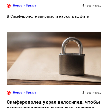
Новости Крыма
4 часа назад
В Симферополе закрасили наркограффити
Новости Крыма
2 часа назад
Симферополец украл велосипед, чтобы
отреставрировать и вернуть хозяину