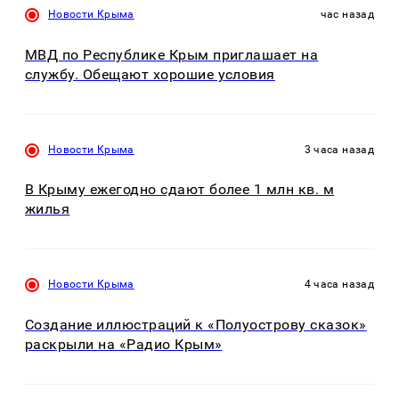
Новости Крыма
час назад
МВД по Республике Крым приглашает на
службу. Обещают хорошие условия
Новости Крыма
3 часа назад
В Крыму ежегодно сдают более 1 млн кв. м
жилья
Новости Крыма
4 часа назад
Создание иллюстраций к «Полуострову сказок»
раскрыли на «Радио Крым»