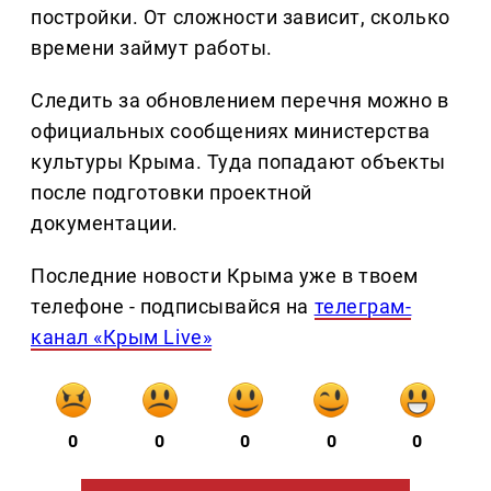
постройки. От сложности зависит, сколько
времени займут работы.
Следить за обновлением перечня можно в
официальных сообщениях министерства
культуры Крыма. Туда попадают объекты
после подготовки проектной
документации.
Последние новости Крыма уже в твоем
телефоне - подписывайся на
телеграм-
канал «Крым Live»
0
0
0
0
0