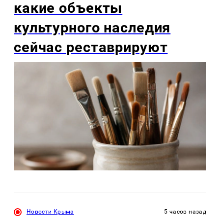
какие объекты
культурного наследия
сейчас реставрируют
Новости Крыма
5 часов назад