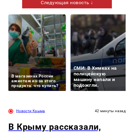
Следующая новость ↓
СМИ: В Химках на
полицейскую
В магазинах России
машину напали и
ажиотаж из-за этого
подожгли.
продукта: что купить?
Новости Крыма
42 минуты назад
В Крыму рассказали,