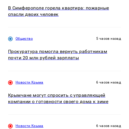
В Симферополе горела квартира: пожарные
спасли двоих человек
Общество
5 часов назад
Прокуратура помогла вернуть работникам
почти 20 млн рублей зарплаты
Новости Крыма
6 часов назад
Крымчане могут спросить с управляющей
компании о готовности своего дома к зиме
Новости Крыма
6 часов назад