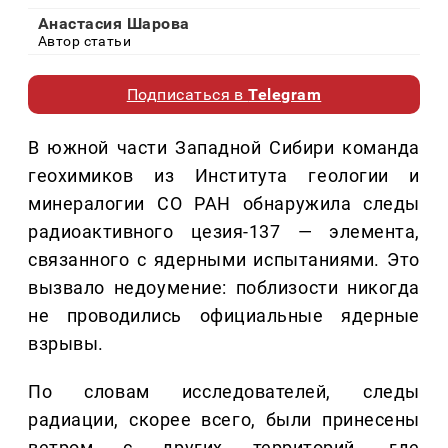
Анастасия Шарова
Автор статьи
Подписаться в
Telegram
В южной части Западной Сибири команда
геохимиков из Института геологии и
минералогии СО РАН обнаружила следы
радиоактивного цезия-137 — элемента,
связанного с ядерными испытаниями. Это
вызвало недоумение: поблизости никогда
не проводились официальные ядерные
взрывы.
По словам исследователей, следы
радиации, скорее всего, были принесены
ветром с других территорий, где