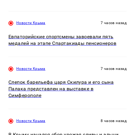
Новости Крыма
7 часов назад
Евпаторийские спортсмены завоевали пять
медалей на этапе Спартакиады пенсионеров
Новости Крыма
7 часов назад
Слепок барельефа царя Скилура и его сына
Палака представлен на выставке в
Симферополе
Новости Крыма
8 часов назад
В Крыму начался сбор урожая сливы и алычи