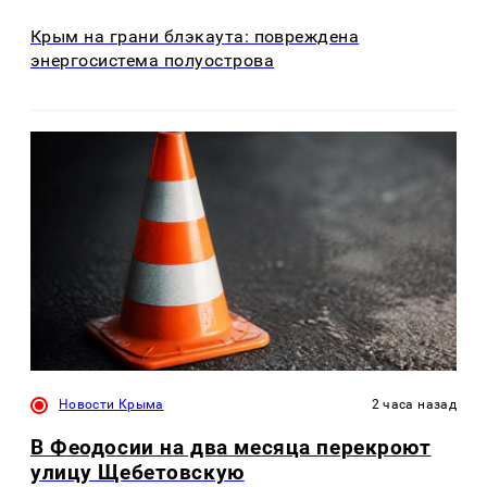
Крым на грани блэкаута: повреждена
энергосистема полуострова
Новости Крыма
2 часа назад
В Феодосии на два месяца перекроют
улицу Щебетовскую