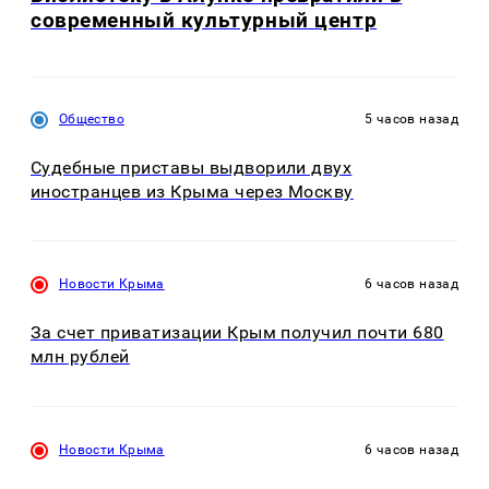
современный культурный центр
Общество
5 часов назад
Судебные приставы выдворили двух
иностранцев из Крыма через Москву
Новости Крыма
6 часов назад
За счет приватизации Крым получил почти 680
млн рублей
Новости Крыма
6 часов назад