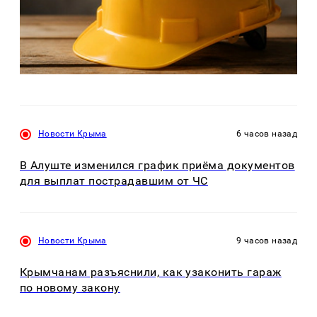
Новости Крыма
6 часов назад
В Алуште изменился график приёма документов
для выплат пострадавшим от ЧС
Новости Крыма
9 часов назад
Крымчанам разъяснили, как узаконить гараж
по новому закону