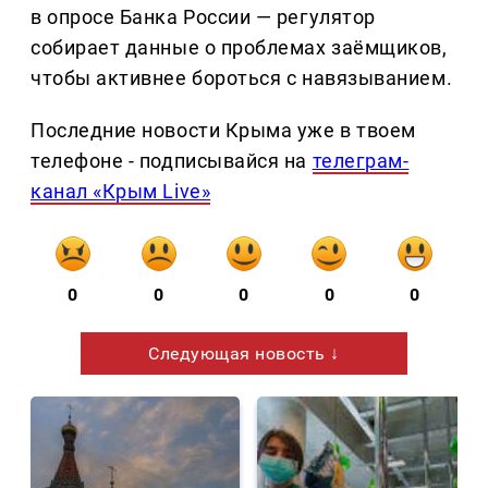
в опросе Банка России — регулятор
собирает данные о проблемах заёмщиков,
чтобы активнее бороться с навязыванием.
Последние новости Крыма уже в твоем
телефоне - подписывайся на
телеграм-
канал «Крым Live»
0
0
0
0
0
Следующая новость ↓