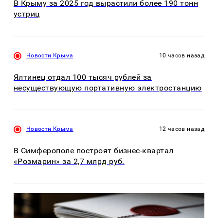
В Крыму за 2025 год вырастили более 190 тонн
устриц
Новости Крыма
10 часов назад
Ялтинец отдал 100 тысяч рублей за
несуществующую портативную электростанцию
Новости Крыма
12 часов назад
В Симферополе построят бизнес-квартал
«Розмарин» за 2,7 млрд руб.