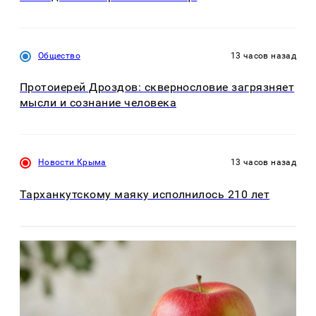
Общество
13 часов назад
Протоиерей Дроздов: сквернословие загрязняет
мысли и сознание человека
Новости Крыма
13 часов назад
Тарханкутскому маяку исполнилось 210 лет