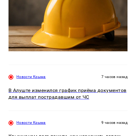
Новости Крыма
7 часов назад
В Алуште изменился график приёма документов
для выплат пострадавшим от ЧС
Новости Крыма
9 часов назад