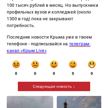
100 тысяч рублей в месяц. Но выпускники
профильных вузов и колледжей (около
1300 в год) пока не закрывают
потребность.
Последние новости Крыма уже в твоем
телефоне - подписывайся на
телеграм-
канал «Крым Live»
0
0
0
0
0
Следующая новость ↓